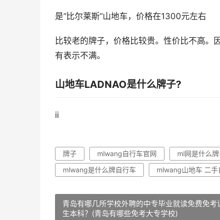
是“比尔莱斯”山地车，价格在1300元左右
比较老的牌子，价格比较贵。性价比不高。
有表示不满。
山地车LADNAO是什么牌子?
ii
牌子
mlwang自行车官网
ml网是什么
mlwang是什么牌自行车
mlwang山地车 二
青岛有哪几所学校外聘的中专毕业就读免费免考
生本科？(青岛有哪些免考大专学校)