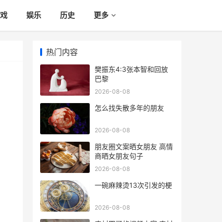
戏
娱乐
历史
更多
热门内容
樊振东4:3张本智和回放
巴黎
2026-08-08
怎么找失散多年的朋友
2026-08-08
朋友圈文案晒女朋友 高情
商晒女朋友句子
2026-08-08
一碗麻辣烫13次引发的梗
2026-08-08