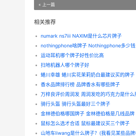
« 上一篇
相关推荐
numark ns7iii NAXIM是什么芯片牌子
nothingphone啥牌子 Nothingphone多少钱
运动耳机哪个牌子好性价比高
扫地机器人哪个牌子好
蜷川幸雄 蜷川实花茉莉奶白最建议买的牌子
香水品牌排行榜 品牌香水有哪些牌子
骑行头盔 骑行头盔最好三个牌子
金林德伯格哪国牌子 金林德伯格是几线品牌
鼠标怎么选才合适 鼠标最建议买三个牌子