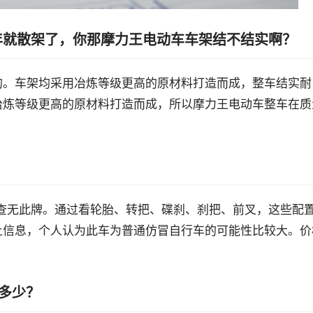
年就散架了，你那摩力王电动车车架结不结实啊？
的。车架均采用冶炼等级更高的原材料打造而成，整车结实耐
冶炼等级更高的原材料打造而成，所以摩力王电动车整车在质
上查无此牌。通过看轮胎、转把、碟刹、刹把、前叉，这些配
上信息，个人认为此车为普通仿冒自行车的可能性比较大。价
钱多少？