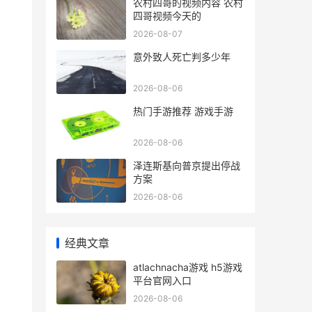
农村四哥的视频内容 农村
四哥视频今天的
2026-08-07
意外致人死亡判多少年
2026-08-06
热门手游推荐 游戏手游
2026-08-06
泽连斯基向普京提出停战
方案
2026-08-06
经典文章
atlachnacha游戏 h5游戏
平台官网入口
2026-08-06