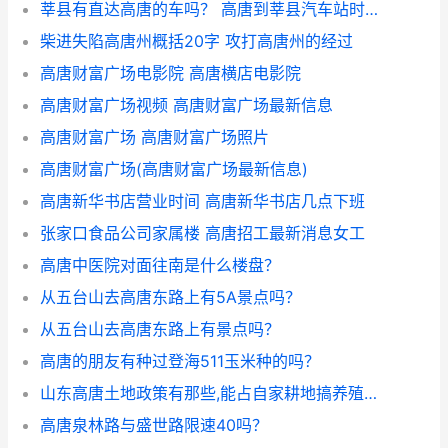
莘县有直达高唐的车吗？ 高唐到莘县汽车站时刻表
柴进失陷高唐州概括20字 攻打高唐州的经过
高唐财富广场电影院 高唐横店电影院
高唐财富广场视频 高唐财富广场最新信息
高唐财富广场 高唐财富广场照片
高唐财富广场(高唐财富广场最新信息)
高唐新华书店营业时间 高唐新华书店几点下班
张家口食品公司家属楼 高唐招工最新消息女工
高唐中医院对面往南是什么楼盘？
从五台山去高唐东路上有5A景点吗？
从五台山去高唐东路上有景点吗？
高唐的朋友有种过登海511玉米种的吗？
山东高唐土地政策有那些,能占自家耕地搞养殖吗？
高唐泉林路与盛世路限速40吗？