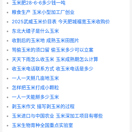
玉米肥28-6-6多少钱一吨
粮食生产 玉米小型加工厂创业
2025武威玉米价目表 今天肥城福宽玉米收购价
东北大碴子是什么玉米
收割后的玉米地 成熟玉米田图片
骂偷玉米的须口留 偷玉米多少可以立案
天天下雨怎么收玉米 玉米成熟期怎么计算
收玉米电话联系方式 收玉米电话是多少
一人一天掰几亩地玉米
怎样把玉米打成小颗粒
一人一天能掰多少玉米
剥玉米作文 描写剥玉米的过程
玉米进口与中国农业 玉米深加工项目有哪些
玉米生物育种全国重点实验室