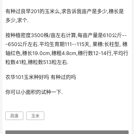
有种过良早201的玉米么,求告诉我亩产是多少,穗长是
多少,求个.
按种植密度3500株/亩左右计算,每亩产量是610公斤--
-650公斤左右.平均生育期111--115天, 果穗:长柱型, 穗
轴红色,穗长19.0cm,穗粗4.8cm,穗行数12-14行,平均行
粒数41粒,穗粒数513粒左右.
农华101玉米种好吗 有种过的吗
你可以小面积的试种一下.
高唐
玉米