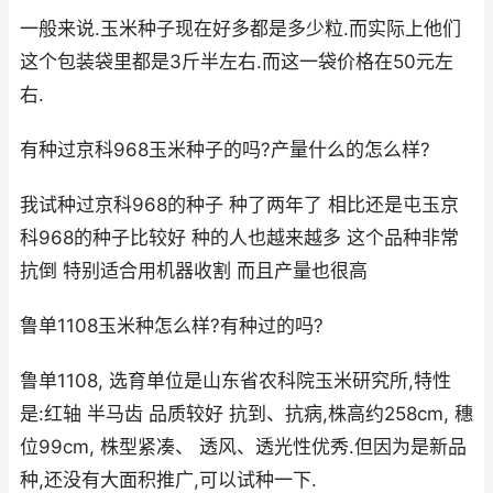
一般来说.玉米种子现在好多都是多少粒.而实际上他们
这个包装袋里都是3斤半左右.而这一袋价格在50元左
右.
有种过京科968玉米种子的吗?产量什么的怎么样?
我试种过京科968的种子 种了两年了 相比还是屯玉京
科968的种子比较好 种的人也越来越多 这个品种非常
抗倒 特别适合用机器收割 而且产量也很高
鲁单1108玉米种怎么样?有种过的吗?
鲁单1108, 选育单位是山东省农科院玉米研究所,特性
是:红轴 半马齿 品质较好 抗到、抗病,株高约258cm, 穗
位99cm, 株型紧凑、 透风、透光性优秀.但因为是新品
种,还没有大面积推广,可以试种一下.