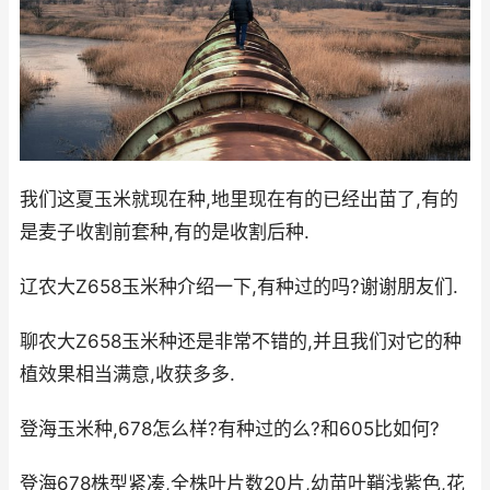
我们这夏玉米就现在种,地里现在有的已经出苗了,有的
是麦子收割前套种,有的是收割后种.
辽农大Z658玉米种介绍一下,有种过的吗?谢谢朋友们.
聊农大Z658玉米种还是非常不错的,并且我们对它的种
植效果相当满意,收获多多.
登海玉米种,678怎么样?有种过的么?和605比如何?
登海678株型紧凑,全株叶片数20片,幼苗叶鞘浅紫色,花