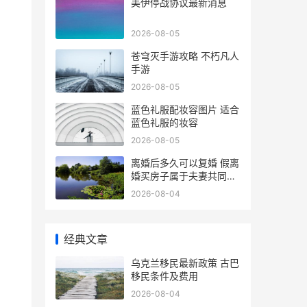
美伊停战协议最新消息
2026-08-05
苍穹灭手游攻略 不朽凡人
手游
2026-08-05
蓝色礼服配妆容图片 适合
蓝色礼服的妆容
2026-08-05
离婚后多久可以复婚 假离
婚买房子属于夫妻共同财
产吗
2026-08-04
经典文章
乌克兰移民最新政策 古巴
移民条件及费用
2026-08-04