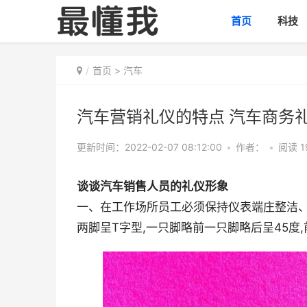
首页
科技
首页
>
汽车
汽车营销礼仪的特点 汽车商务
更新时间：2022-02-07 08:12:00
•
作者：
•
阅读 1
谈谈汽车销售人员的礼仪形象
一、在工作场所员工必须保持仪表端庄整洁、朴素自
两脚呈T字型,一只脚略前一只脚略后呈45度,