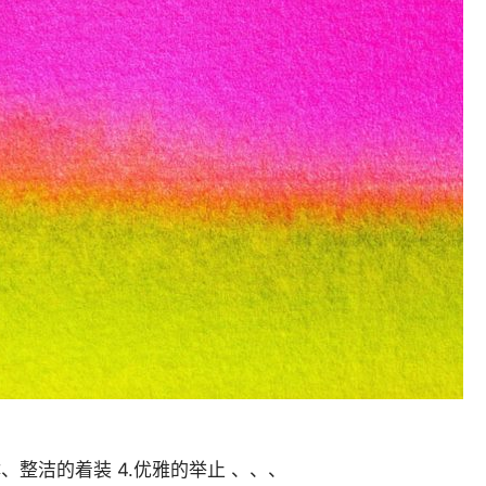
体、整洁的着装 4.优雅的举止 、、、