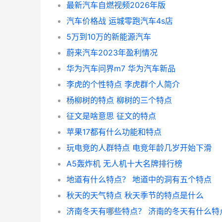
最新汽车自燃视频2026年版
汽车价格战 运城零跑汽车4s店
5万到10万的新能源汽车
蔚来汽车2023年盈利情况
华为汽车问界m7 华为汽车新品
李虎的个性特点 李虎群个人简介
杨柳树的特点 柳树的三个特点
征文是啥意思 征文的特点
苹果17都有什么功能和特点
玩电竞的人群特点 电竞年龄几岁开始下滑
A5轰炸机 无人机十大名牌排行榜
地道有什么特点？ 地道中的洞有五个特点
秋天的天气特点 秋天季节的特点是什么
济南冬天有哪些特点？ 济南的冬天有什么特