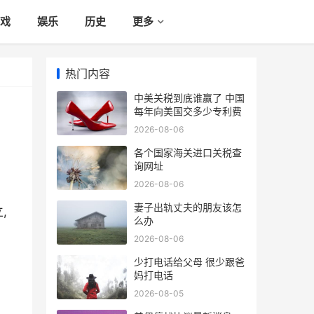
戏
娱乐
历史
更多
热门内容
中美关税到底谁赢了 中国
每年向美国交多少专利费
2026-08-06
各个国家海关进口关税查
询网址
2026-08-06
妻子出轨丈夫的朋友该怎
,
么办
2026-08-06
少打电话给父母 很少跟爸
妈打电话
2026-08-05