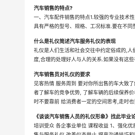
汽车销售的特点?
一、汽车配件销售的特点1.较强的专业技术
具有严格的型号、规格、工况标准.要在不同
什么是礼仪简述汽车服务礼仪的表现
礼仪是人们生活和社会交往中约定俗成的,人
度,合理的处理好人与人的关系.如果没有这些礼
汽车销售员对礼仪的要求
见客热情 服务周到 要对你所出售的车大致了
者了解车的竞争优势, 了解车辆的后续保养价
时不要靠前 给消费者一定的空间思考,走时
《谈谈汽车销售人员的礼仪形象》找此毕业
培训受众 各企事业单位 课程收益 1、强化
售与服务礼仪,改善仪态举止,提高沟通技巧和服