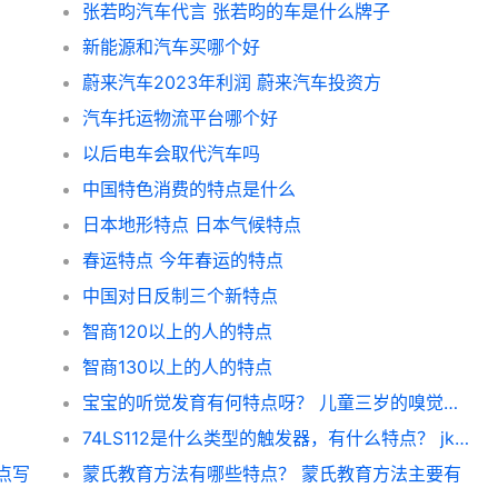
张若昀汽车代言 张若昀的车是什么牌子
新能源和汽车买哪个好
蔚来汽车2023年利润 蔚来汽车投资方
汽车托运物流平台哪个好
以后电车会取代汽车吗
中国特色消费的特点是什么
日本地形特点 日本气候特点
春运特点 今年春运的特点
中国对日反制三个新特点
智商120以上的人的特点
智商130以上的人的特点
宝宝的听觉发育有何特点呀？ 儿童三岁的嗅觉特点
74LS112是什么类型的触发器，有什么特点？ jk触发器74ls112的特点
点写
蒙氏教育方法有哪些特点？ 蒙氏教育方法主要有