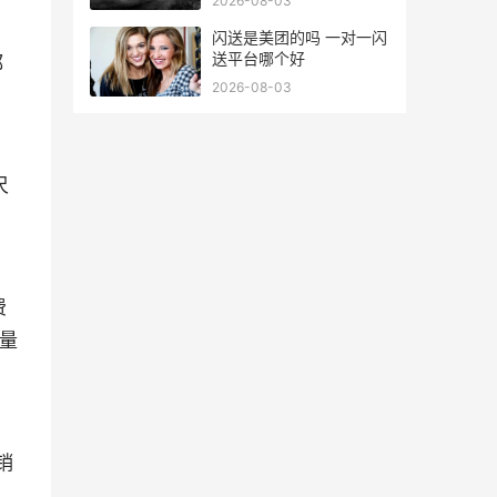
2026-08-03
闪送是美团的吗 一对一闪
送平台哪个好
都
2026-08-03
尺
费
商量
销