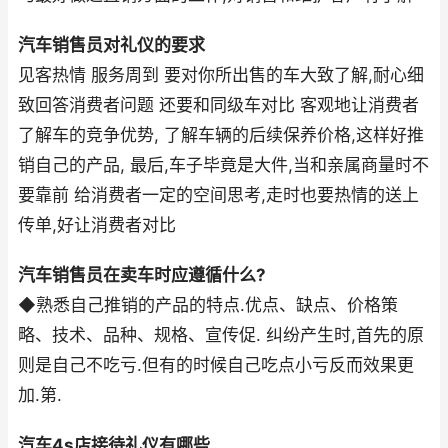
汽车销售员对礼仪的要求
见客热情 服务周到 要对你所出售的车大致了解,耐心细
致回答消费者问题 还要和同级车对比 客观地让消费者
了解车的竞争优势, 了解车辆的后续保养价格,这样好推
销自己的产品, 最后,车子毕竟是大件,当和亲属商量时不
要靠前 给消费者一定的空间思考,走时也要热情的送上
传单,好让消费者对比
汽车销售员在卖车时应遵循什么?
◆熟悉自己推销的产品的特点.优点、缺点、价格策
略、技术、品种、规格、宣传促. 纠纷产生时,首先的原
则是自己不吃亏.但有的时候自己吃点小亏反而效果更
加.第.
汽车4s店接待礼仪有哪些