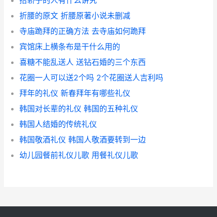
抬轿子的人有什么讲究
折腰的原文 折腰原著小说未删减
寺庙跪拜的正确方法 去寺庙如何跪拜
宾馆床上横条布是干什么用的
喜糖不能乱送人 送钻石婚的三个东西
花圈一人可以送2个吗 2个花圈送人吉利吗
拜年的礼仪 新春拜年有哪些礼仪
韩国对长辈的礼仪 韩国的五种礼仪
韩国人结婚的传统礼仪
韩国敬酒礼仪 韩国人敬酒要转到一边
幼儿园餐前礼仪儿歌 用餐礼仪儿歌