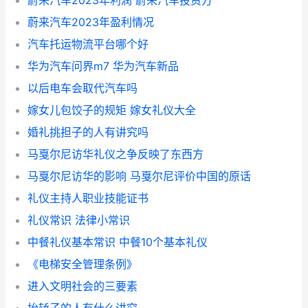
蔚来汽车2023年利润 蔚来汽车投资方
蔚来汽车2023年盈利情况
汽车托运物流平台哪个好
华为汽车问界m7 华为汽车新品
以后电车会取代汽车吗
嫁女儿包饺子的规矩 嫁女礼仪大全
婚礼挑担子的人有讲究吗
马戛尔尼访华礼仪之争反映了东西方
马戛尔尼访华的影响 马戛尔尼评价中国的原话
礼仪主持人职业技能证书
礼仪常识 法律小常识
中餐礼仪基本常识 中餐10个基本礼仪
《电梯安全管理条例》
进入文明社会的三要素