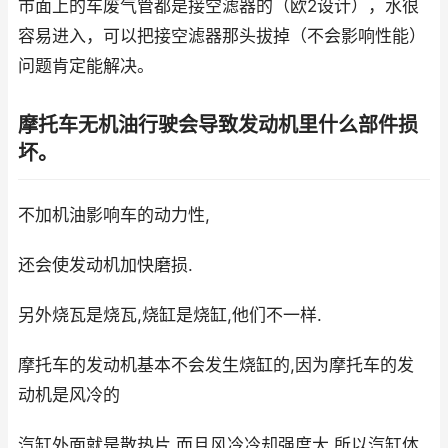
市面上的车废气管都是接空滤器的（欧2设计），水很
容易进入，可以把接空滤器那头拔掉（不会影响性能）
问题肯定能解决。
摩托车无机油行驶会导致发动机里什么部件损
坏。
不加机油影响车的动力性,
还会使发动机加快磨损.
另外烧瓦是烧瓦,烧缸是烧缸,他们不一样.
摩托车的发动机基本不会发生烧缸的,因为摩托车的发
动机是风冷的
汽缸外面就是散热片,而且风冷冷却强度大,所以汽缸体