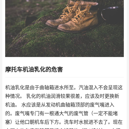
摩托车机油乳化的危害
机油乳化是由于曲轴箱进水所至。汽油混入不会呈现这
种情况。 乳化的机油润滑较果很差，应该及时更换新
机油。 水应该是从发动机曲轴箱顶部的废气嘴进入
的。废气嘴专门有一根通大气的废气管（一定不能堵
塞）让他口朝机车后下方。洗车时水就进不去了。现在