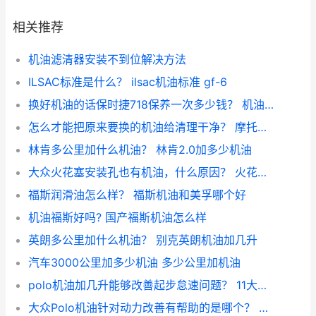
相关推荐
机油滤清器安装不到位解决方法
ILSAC标准是什么？ ilsac机油标准 gf-6
换好机油的话保时捷718保养一次多少钱？ 机油保养一次多少钱
怎么才能把原来要换的机油给清理干净？ 摩托车放机油干净
林肯多公里加什么机油？ 林肯2.0加多少机油
大众火花塞安装孔也有机油，什么原因？ 火花塞孔里有机油会有什么影响
福斯润滑油怎么样？ 福斯机油和美孚哪个好
机油福斯好吗? 国产福斯机油怎么样
英朗多公里加什么机油？ 别克英朗机油加几升
汽车3000公里加多少机油 多少公里加机油
polo机油加几升能够改善起步怠速问题？ 11大众polo1.6怠速抖动
大众Polo机油针对动力改善有帮助的是哪个？ 大众小型车女士polo