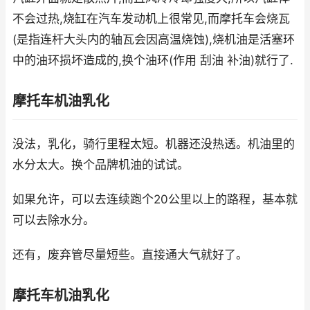
不会过热,烧缸在汽车发动机上很常见,而摩托车会烧瓦
(是指连杆大头内的轴瓦会因高温烧蚀),烧机油是活塞环
中的油环损坏造成的,换个油环(作用 刮油 补油)就行了.
摩托车机油乳化
没法，乳化，骑行里程太短。机器还没热透。机油里的
水分太大。换个品牌机油的试试。
如果允许，可以去连续跑个20公里以上的路程，基本就
可以去除水分。
还有，废弃管尽量短些。直接通大气就好了。
摩托车机油乳化