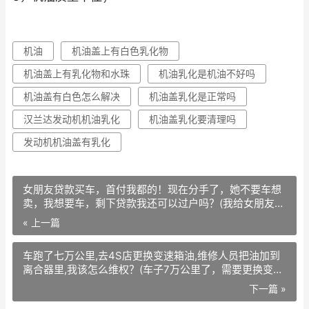
机油
机油盖上有白色乳化物
机油盖上有乳化物和水珠
机油乳化是机油不好吗
机油盖有白色怎么解决
机油盖乳化是正常吗
汉兰达发动机机油乳化
机油盖乳化要清理吗
发动机机油盖有乳化
女朋友贷款买车，首付我都的！现在分手了，她不要车想
卖，我想要车，剩下贷款我还可以过户吗？(我给女朋友买
车首付钱我出的，车主她的名字，月供是她给的，现在分
« 上一篇
手了，首
车跑了七万公里,去4S店更换变速箱油,维修人员把油加到
离合器里,我该怎么维权？(车子7万公里了，需要更换变速
箱油吗)
下一篇 »