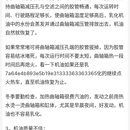
持曲轴箱减压孔与空滤之间的胶管畅通，每次运转时
间、行驶路程足够长，使曲轴箱温度足够高后，乳化机
油中的水份会蒸发并通过曲轴箱减压管排放出去，机油
自然就恢复了。
如果常常堵可将曲轴箱减压孔端的胶管拔掉，因为胶管
容易结冰堵死，每次运行时间不要太短，曲轴箱热一段
时间后再熄火，看一下机油如果还是乳
7a64e4b893e5b19e31333363363365化的继续点
火热车，直至机油恢复为止。
冬季要勤检查，加热曲轴箱很费汽油的，发动之前用热
水烫一烫曲轴箱和缸体，尤其是早晨夜间，好发动，机
油也不容易乳化。
3，机油质量不佳；