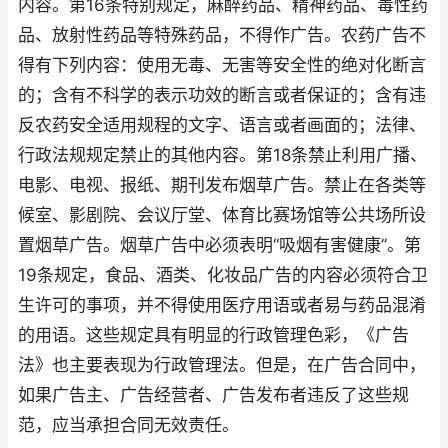
内容。第16条特别规定，麻醉药品、精神药品、毒性药
品、放射性药品等特殊药品，不得作广告。农药广告不
得有下列内容：使用无毒、无害等安全性的绝对化断言
的；含有不科学的表示功效的断言或者保证的；含有违
反农药安全适用规程的文字、语言或者画面的；法律、
行政法规规定禁止的其他内容。第18条禁止利用广播、
电影、电视、报纸、期刊发布烟草广告。禁止在各类等
候室、影剧院、会议厅堂、体育比赛场馆等公共场所设
置烟草广告。烟草广告中必须表明“吸烟有害健康”。第
19条规定，食品、酒类、化妆品广告的内容必须符合卫
生许可的事项，并不得使用医疗用语或者易与药品混淆
的用语。这些规定具有明显的行政管理色彩，《广告
法》也主要表现为行政管理法。但是，在广告合同中，
如果广告主、广告经营者、广告发布者违反了这些规
范，应当承担合同无效责任。