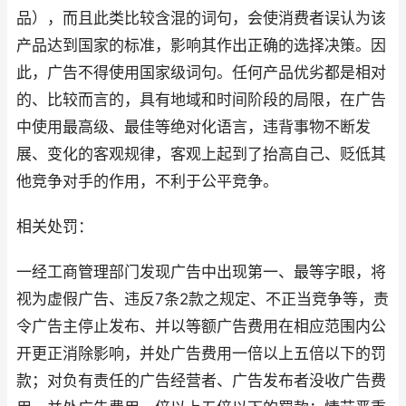
品），而且此类比较含混的词句，会使消费者误认为该
产品达到国家的标准，影响其作出正确的选择决策。因
此，广告不得使用国家级词句。任何产品优劣都是相对
的、比较而言的，具有地域和时间阶段的局限，在广告
中使用最高级、最佳等绝对化语言，违背事物不断发
展、变化的客观规律，客观上起到了抬高自己、贬低其
他竞争对手的作用，不利于公平竞争。
相关处罚：
一经工商管理部门发现广告中出现第一、最等字眼，将
视为虚假广告、违反7条2款之规定、不正当竞争等，责
令广告主停止发布、并以等额广告费用在相应范围内公
开更正消除影响，并处广告费用一倍以上五倍以下的罚
款；对负有责任的广告经营者、广告发布者没收广告费