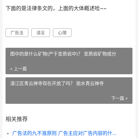
下面的是法律条文的，上面的大体概述哈~~
广告法
语言
心理
图中的是什么矿物(产于变质岩中)？ 变质岩矿物成分
« 上一篇
濠江区青云禅寺现在开放了吗？ 丽水青云禅寺
下一篇 »
相关推荐
广告法的九不准原则 广告主应对广告内容的什么负责?