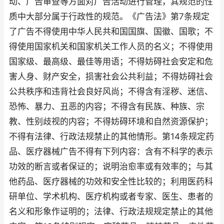
动、广告审查等方面对广告活动进行管理，其规范的性
质中大部分属于行政性的规范。《广告法》第7条规定
了广告不得使用中华人民共和国国旗、国徽、国歌；不
得使用国家机关和国家机关工作人员的名义；不得使用
国家级、最高级、最佳等用语；不得妨碍社会安定和危
害人身、财产安全，损害社会公共利益；不得妨碍社会
公共秩序和违背社会良好风尚；不得含有淫秽、迷信、
恐怖、暴力、丑恶的内容；不得含有民族、种族、宗
教、性别歧视的内容；不得妨碍环境和自然资源保护；
不得有法律、行政法规禁止的其他情形。第14条规定药
品、医疗器械广告不得有下列内容：含有不科学的表示
功效的断言或者保证的；说明治愈率或有效率的；与其
他药品、医疗器械的功效和安全性比较的；利用医药科
研单位、学术机构、医疗机构或者专家、医生、患者的
名义和形象作证明的；法律、行政法规规定禁止的其他