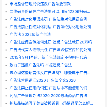
市场监督管理局说违反广告法要罚款
二维码身份证在广告法里可以用吗 12306扫码检票要身份证吗
广告法绝对化用语处罚 广告法绝对化用语案例
广告法禁止性绝对化用语 广告法绝对化用语处罚
广告法 2022最新广告法
广告法虚假宣传如何处罚 违反广告法就罚20万吗
广告法代言人连带责任 广告法虚假宣传如何处罚
2015年9月1号后，新广告法规定不得明星代言药品，周杰伦和张韶涵是不是不在代言曹清华胶囊了？
致力于违反广告法吗 举报违反广告法
壹心理这些语言违反广告法吗？ 哪些属于广告违法行为
广告法禁用词汇2020 广告法全文2020
广告法禁止使用的词汇 广告法中不能使用的词
药品广告管理办法2020 2020最新药品广告法
护肤品描述写了美白被投诉到市场监督局怎么解决？ 美白违反广告法吗