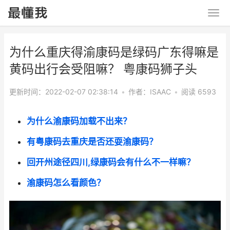
为什么重庆得渝康码是绿码广东得嘛是
黄码出行会受阻嘛？ 粤康码狮子头
更新时间：2022-02-07 02:38:14
•
作者：ISAAC
•
阅读 6593
为什么渝康码加载不出来？
有粤康码去重庆是否还耍渝康码？
回开州途径四川,绿康码会有什么不一样嘛？
渝康码怎么看颜色？