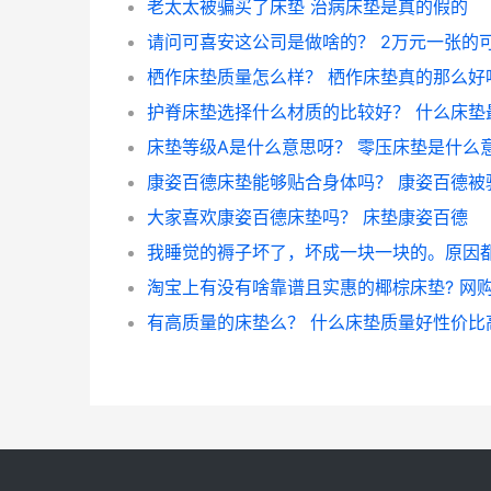
老太太被骗买了床垫 治病床垫是真的假的
栖作床垫质量怎么样？ 栖作床垫真的那么好
床垫等级A是什么意思呀？ 零压床垫是什么
大家喜欢康姿百德床垫吗？ 床垫康姿百德
有高质量的床垫么？ 什么床垫质量好性价比