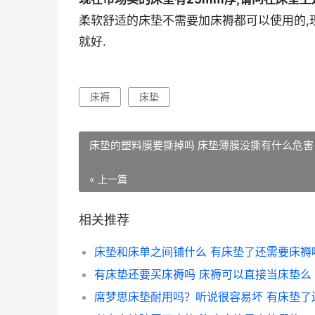
柔软舒适的床垫不需要加床褥都可以使用的,
就好.
床褥
床垫
床垫的塑料膜要撕掉吗 床垫薄膜没撕有什么危害
« 上一篇
相关推荐
床垫和床单之间铺什么 有床垫了还需要床褥
有床垫还要买床褥吗 床褥可以直接当床垫么