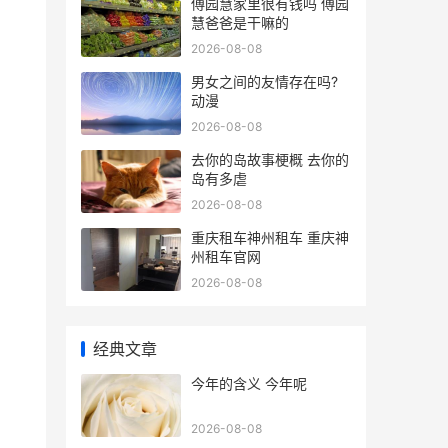
傅园慧家里很有钱吗 傅园
慧爸爸是干嘛的
2026-08-08
男女之间的友情存在吗?
动漫
2026-08-08
去你的岛故事梗概 去你的
岛有多虐
2026-08-08
重庆租车神州租车 重庆神
州租车官网
2026-08-08
经典文章
今年的含义 今年呢
2026-08-08