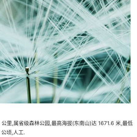
里,属省级森林公园,最高海拔(东南山)达 1671.6 米,最低
 公顷,人工.