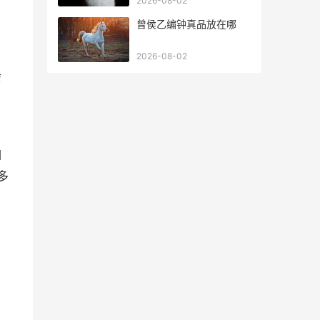
2026-08-02
曾侯乙编钟真品放在哪
2026-08-02
会
如
多