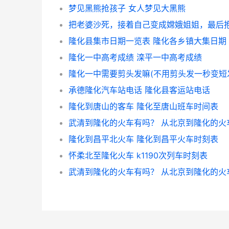
梦见黑熊抢孩子 女人梦见大黑熊
隆化县集市日期一览表 隆化各乡镇大集日期
隆化一中高考成绩 滦平一中高考成绩
隆化一中需要剪头发嘛(不用剪头发一秒变短
承德隆化汽车站电话 隆化县客运站电话
隆化到唐山的客车 隆化至唐山班车时间表
武清到隆化的火车有吗？ 从北京到隆化的火
隆化到昌平北火车 隆化到昌平火车时刻表
怀柔北至隆化火车 k1190次列车时刻表
武清到隆化的火车有吗？ 从北京到隆化的火