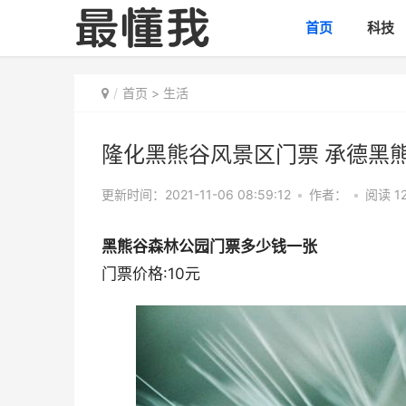
首页
科技
首页
>
生活
隆化黑熊谷风景区门票 承德黑
更新时间：2021-11-06 08:59:12
•
作者：
•
阅读 1
黑熊谷森林公园门票多少钱一张
门票价格:10元