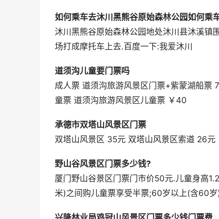
如何乘车去沐川黑熊谷原始森林公园如何乘
沐川黑熊谷原始森林公园地处沐川县沐溪镇围
场打成摩托车上去.百度一下:我爱沐川
道须沟儿童要门票吗
成人票 道须沟旅游风景区门票+紫蒙湖船票 7.26-
童票 道须沟旅游风景区儿童票 ￥40
承德市双塔山风景区门票
双塔山风景区 35元 双塔山风景区索道 26元
野山谷风景区门票多少钱?
厦门野山谷景区门票门市价50元.儿童身高1.2米以下
米)之间购儿童票享受半票;60岁以上(含60岁)
兴隆林业局鸡冠山风景区门票多少钱门票费