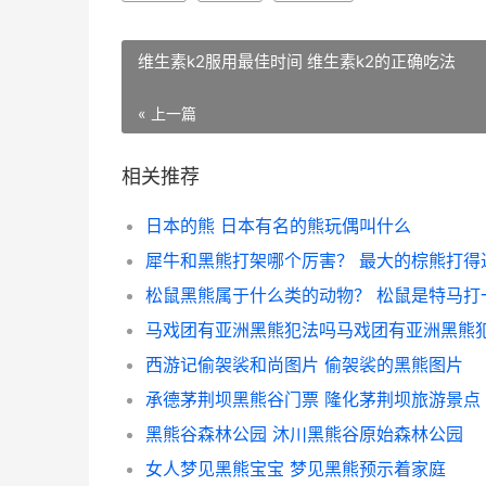
维生素k2服用最佳时间 维生素k2的正确吃法
« 上一篇
相关推荐
日本的熊 日本有名的熊玩偶叫什么
西游记偷袈裟和尚图片 偷袈裟的黑熊图片
承德茅荆坝黑熊谷门票 隆化茅荆坝旅游景点
黑熊谷森林公园 沐川黑熊谷原始森林公园
女人梦见黑熊宝宝 梦见黑熊预示着家庭