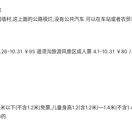
车
墙村,这上面的公路很烂,没有公共汽车.可以在车站或者农贸
10.31 ￥95 道须沟旅游风景区成人票 4.1-10.31 ￥80 
(不含1.2米)免票,儿童身高1.2(含1.2米)—1.4米(不含1.
的.