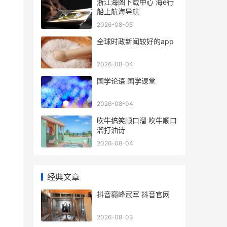
浙江海图下载中心 海e行
船上航海导航
2026-08-05
全球时政新闻较好的app
2026-08-04
国学论语 国学课堂
2026-08-04
吹牛搞笑顺口溜 吹牛顺口
溜打油诗
2026-08-04
经典文章
抖音巅峰冠军 抖音官网
2026-08-03