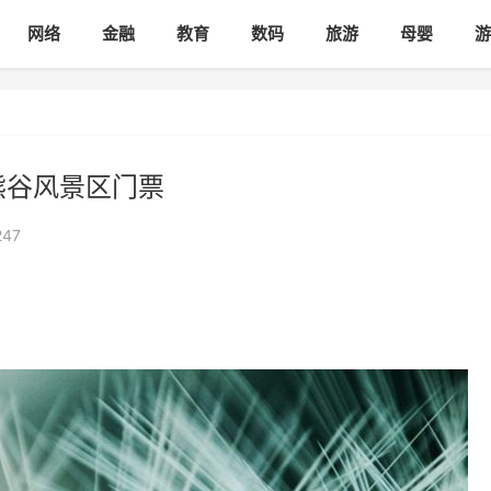
网络
金融
教育
数码
旅游
母婴
游
熊谷风景区门票
247