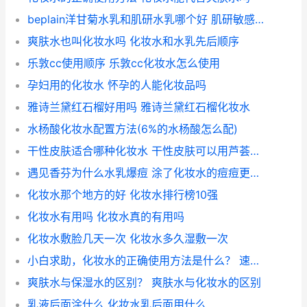
beplain洋甘菊水乳和肌研水乳哪个好 肌研敏感肌化妆水是哪款
爽肤水也叫化妆水吗 化妆水和水乳先后顺序
乐敦cc使用顺序 乐敦cc化妆水怎么使用
孕妇用的化妆水 怀孕的人能化妆品吗
雅诗兰黛红石榴好用吗 雅诗兰黛红石榴化妆水
水杨酸化妆水配置方法(6%的水杨酸怎么配)
干性皮肤适合哪种化妆水 干性皮肤可以用芦荟胶吗
遇见香芬为什么水乳爆痘 涂了化妆水的痘痘更明显
化妆水那个地方的好 化妆水排行榜10强
化妆水有用吗 化妆水真的有用吗
化妆水敷脸几天一次 化妆水多久湿敷一次
小白求助，化妆水的正确使用方法是什么？ 速效小白瓶治疗脚气
爽肤水与保湿水的区别？ 爽肤水与化妆水的区别
乳液后面涂什么 化妆水乳后面用什么