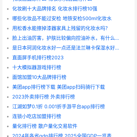
化妆刷十大品牌排名 化妆水排行榜10强
哪些化妆品不能过安检 地铁安检500ml化妆水
用松香水能擦掉漆器家具上残留的化妆水吗？
脸上出油厉害，护肤比较偏向控油补水，有什么好用的化妆水推荐吗？(脸上出油补水有用吗)
是日本珂润化妆水好一点还是法兰琳卡保湿水好一点？(化妆品十大垃圾国货)
直面屏手机排行榜2023
十大模拟器游戏排行榜
面馆加盟10大品牌排行榜
美团app排行榜下载 美团app扫码骑行下载
2023外卖排行榜 外卖排行榜
江湖如梦0.1折 0.001折手游平台app排行榜
连锁小吃店加盟排行榜
量化排行榜 散户量化交易软件
2024年各省gdp排行榜 2025全国GDP一览表