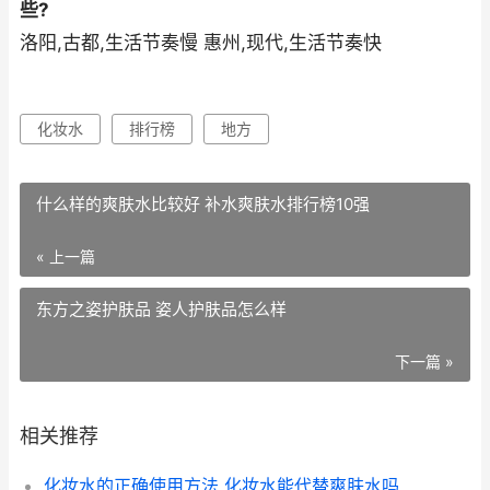
些?
洛阳,古都,生活节奏慢 惠州,现代,生活节奏快
化妆水
排行榜
地方
什么样的爽肤水比较好 补水爽肤水排行榜10强
« 上一篇
东方之姿护肤品 姿人护肤品怎么样
下一篇 »
相关推荐
化妆水的正确使用方法 化妆水能代替爽肤水吗