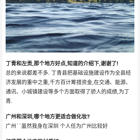
丁青和左贡,那个地方好点,知道的介绍下,谢谢了!
总的来说都差不多. 丁青县把基础设施建设作为全县经
济发展的重中之重,千方百计筹措资金,在交通、能源、
通讯、小城镇建设等多个方面取得了骄人的成绩,为丁
青.
广州和深圳,哪个地方更适合做化妆?
广州``虽然我身在深圳 个人任为广州比较好