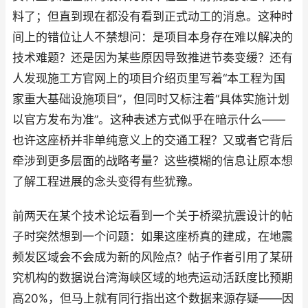
料了；但直到现在都没有看到正式动工的消息。这种时
间上的错位让人不禁想问：是项目本身存在难以解决的
技术难题？还是因为某些原因导致推进节奏变缓？还有
人发现施工方官网上的项目介绍页里写着“本工程为国
家重大基础设施项目”，但同时又标注着“具体实施计划
以官方发布为准”。这种表述方式似乎在暗示什么——
也许这座桥并非单纯意义上的交通工程？又或者它背后
牵涉到更多层面的战略考量？这些模糊的信息让原本想
了解工程进展的念头变得有些犹豫。
前两天在某个技术论坛看到一个关于桥梁抗震设计的帖
子时突然想到一个问题：如果这座桥真的建成，在地震
频发区域会不会成为新的风险点？帖子作者引用了某研
究机构的数据说台湾海峡区域的地壳运动活跃度比预期
高20%，但马上就有同行指出这个数据来源存疑——因