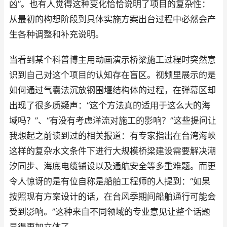
凶”。也有人觉得这种变化恰恰说明了项目的复杂性：
从最初的构想阶段到具体实施方案出台过程中必然会产
生各种调整和补充说明。
当看到某个科普博主用动画演示桥梁施工过程时突然意
识到自己对这个项目的认知存在盲区。视频里展示的是
如何通过气囊法沉放钢围堰结构体的过程，在弹幕区却
出现了很多质疑声：“这个方法真的适用于这么大的海
域吗？”、“有没有考虑洋流对施工的影响？”这些提问让
我想起之前读到过的相关报道：有专家指出在台湾海峡
这样的复杂水文条件下进行大规模桥梁建设需要解决潮
汐同步、海底电缆铺设以及通航安全等多重难题。而更
令人惊讶的是有位自称是船舶工程师的人提到：“如果
按照现有方案设计的话，在台风季期间船舶通行可能会
受到影响。”这种来自不同领域的专业意见让整个话题