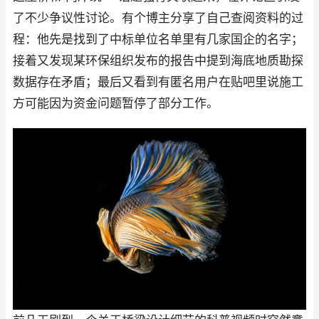
了不少争议性讨论。有个博主分享了自己查阅资料的过
程：他先是找到了中标单位名单里有几家国企的名字；
接着又发现某环保组织发布的报告中提到海底地质勘探
数据存在矛盾；最后又看到有匿名用户在贴吧里说施工
方可能因为资金问题暂停了部分工作。