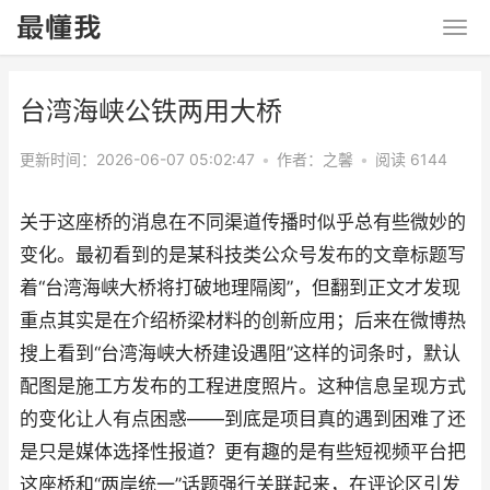
台湾海峡公铁两用大桥
更新时间：2026-06-07 05:02:47
•
作者：之馨
•
阅读 6144
关于这座桥的消息在不同渠道传播时似乎总有些微妙的
变化。最初看到的是某科技类公众号发布的文章标题写
着“台湾海峡大桥将打破地理隔阂”，但翻到正文才发现
重点其实是在介绍桥梁材料的创新应用；后来在微博热
搜上看到“台湾海峡大桥建设遇阻”这样的词条时，默认
配图是施工方发布的工程进度照片。这种信息呈现方式
的变化让人有点困惑——到底是项目真的遇到困难了还
是只是媒体选择性报道？更有趣的是有些短视频平台把
这座桥和“两岸统一”话题强行关联起来，在评论区引发