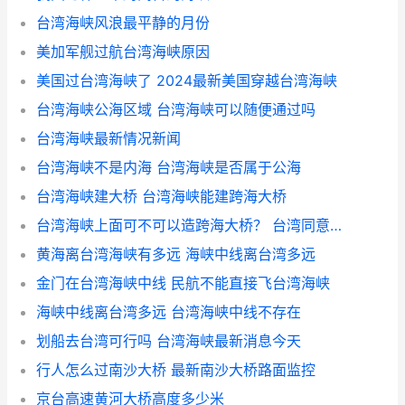
台湾海峡风浪最平静的月份
美加军舰过航台湾海峡原因
美国过台湾海峡了 2024最新美国穿越台湾海峡
台湾海峡公海区域 台湾海峡可以随便通过吗
台湾海峡最新情况新闻
台湾海峡不是内海 台湾海峡是否属于公海
台湾海峡建大桥 台湾海峡能建跨海大桥
台湾海峡上面可不可以造跨海大桥？ 台湾同意建设跨海大桥
黄海离台湾海峡有多远 海峡中线离台湾多远
金门在台湾海峡中线 民航不能直接飞台湾海峡
海峡中线离台湾多远 台湾海峡中线不存在
划船去台湾可行吗 台湾海峡最新消息今天
行人怎么过南沙大桥 最新南沙大桥路面监控
京台高速黄河大桥高度多少米