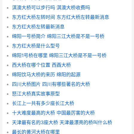
淇澳大桥可以步行吗 淇澳大桥收费吗
东方红大桥左转时间 东方红大桥左转最新消息
东方红大桥左转最新消息
绵阳一号桥简介 绵阳三江大桥是不是一号桥
东方红大桥是什么型号
绵阳1号桥在哪里 绵阳三江大桥是不是一号桥
西大桥在哪个位置 西酉大桥
绵阳饮马大桥的来历 绵阳的起源
四川大桥图片 四川有哪些著名的大桥
怒江大桥真实故事原型
长江上一共有多少座长江大桥
十大难度最高的大桥 中国最厉害的大桥
天津最有名的3座大桥 天津最漂亮的桥叫什么桥
最长的黄河大桥在哪里