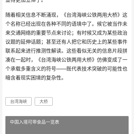
显得更加立体了。
随着相关信息不断涌现，《台湾海峡公铁两用大桥》这
个名称已经出现在各种不同的语境中了。候它被当作未
来交通网络的重要节点来讨论；有时候又成为某些政治
议题的延伸话题；甚至还有人把它和历史上的某些事件
联系起来进行推测性解读。这些看似无关的信息片段拼
凑在一起时，《台湾海峡公铁两用大桥》仿佛变成了一
个承载多重含义的符号——既代表技术突破的可能性也
暗含着现实困境的复杂性。
台湾海峡
大桥
中国入境可带食品一览表