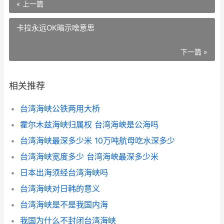
« 上一篇
卡拉永远OK暗示啥意思
下一篇 »
相关推荐
台湾海峡公铁两用大桥
霍尔木兹海峡归属权 台湾海峡是公海吗
台湾海峡最深多少米 10万吨航母吃水深多少
台湾海峡宽度多少 台湾海峡最深多少米
日本出海须经台湾海峡吗
台湾海峡对日韩的意义
台湾海峡是不是我国内海
我国为什么不封闭台湾海峡