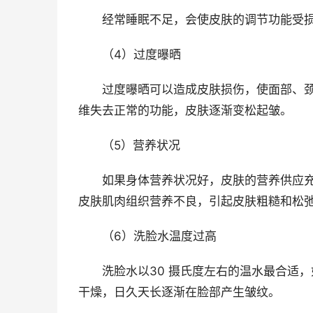
经常睡眠不足，会使皮肤的调节功能受损
（4）过度曝晒
过度曝晒可以造成皮肤损伤，使面部、颈
维失去正常的功能，皮肤逐渐变松起皱。
（5）营养状况
如果身体营养状况好，皮肤的营养供应充
皮肤肌肉组织营养不良，引起皮肤粗糙和松
（6）洗脸水温度过高
洗脸水以30 摄氏度左右的温水最合适，
干燥，日久天长逐渐在脸部产生皱纹。