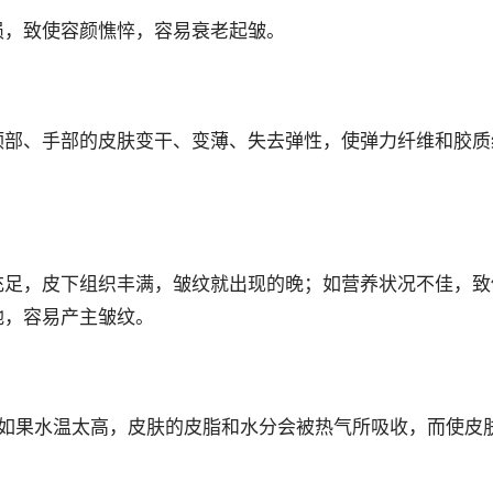
，致使容颜憔悴，容易衰老起皱。
部、手部的皮肤变干、变薄、失去弹性，使弹力纤维和胶质
足，皮下组织丰满，皱纹就出现的晚；如营养状况不佳，致
弛，容易产主皱纹。
如果水温太高，皮肤的皮脂和水分会被热气所吸收，而使皮