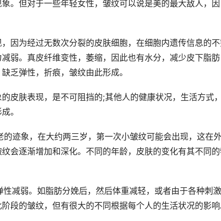
现象。但对于一些年轻女性，皱纹可以说是美的最大敌人，因
。
现，因为经过无数次分裂的皮肤细胞，在细胞内遗传信息的不
力减弱。真皮纤维变性，萎缩，因此也有水分，减少皮下脂肪
，缺乏弹性，折痕，皱纹由此形成。
的皮肤表现，是不可阻挡的;其他人的健康状况，生活方式
形成。
老的迹象，在大约两三岁，第一次小皱纹可能会出现，这在
皱纹会逐渐增加和深化。不同的年龄，皮肤的变化有其不同的
弹性减弱。如脂肪分娩后，然后体重减轻，或者由于各种刺
此阶段的皱纹，但有很大的不同根据每个人的生活状况的影响