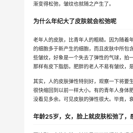
渐变得松弛，皱纹也就随之产生了。
为什么年纪大了皮肤就会松弛呢
老年人的皮肤，比青年人的粗糙。因为随着
的细胞多于新产生的细胞，而且皮肤中所包
些皱纹，好象是一个失去了弹性的气球，拍
那样有皮下脂肪。肥胖的老人不易有皱纹，
其实，人的皮肤弹性特别好，观察一下将要
很快缩回到以前一样大小。有的青年人身体
没看见多余。可见皮肤的弹性很大。毕竟，
年龄25岁，女，脸上就皮肤松弛了，