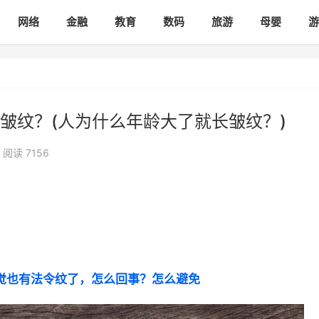
网络
金融
教育
数码
旅游
母婴
游
皱纹？(人为什么年龄大了就长皱纹？)
阅读 7156
觉也有法令纹了，怎么回事？怎么避免