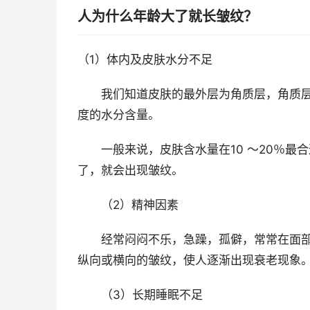
人为什么年龄大了就长皱纹？
（1）体内及皮肤水分不足
我们知道皮肤的最外层为角质层，角质层
度的水分含量。
一般来说，皮肤含水量在10 ～20％最合
了，就会出现皱纹。
（2）精神因素
经常闷闷不乐，急躁，孤僻，常常在面部
纵向或横向的皱纹，使人逐渐出现衰老现象
（3）长期睡眠不足