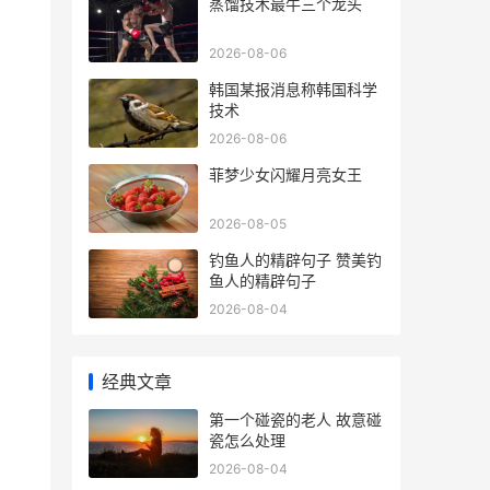
蒸馏技术最牛三个龙头
2026-08-06
韩国某报消息称韩国科学
技术
2026-08-06
菲梦少女闪耀月亮女王
2026-08-05
钓鱼人的精辟句子 赞美钓
鱼人的精辟句子
2026-08-04
经典文章
第一个碰瓷的老人 故意碰
瓷怎么处理
2026-08-04