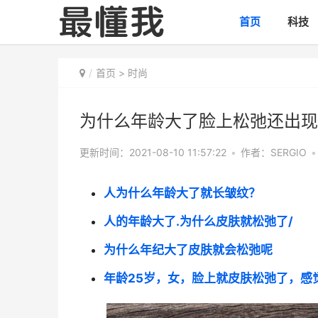
首页
科技
首页
>
时尚
为什么年龄大了脸上松弛还出现
更新时间：2021-08-10 11:57:22
•
作者：SERGIO
•
人为什么年龄大了就长皱纹？
人的年龄大了.为什么皮肤就松弛了/
为什么年纪大了皮肤就会松弛呢
年龄25岁，女，脸上就皮肤松弛了，感