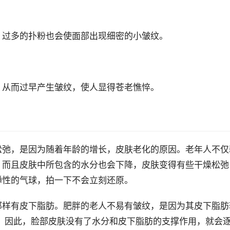
过多的扑粉也会使面部出现细密的小皱纹。
从而过早产生皱纹，使人显得苍老憔悴。
松弛，是因为随着年龄的增长，皮肤老化的原因。老年人不仅
，而且皮肤中所包含的水分也会下降，皮肤变得有些干燥松弛
弹性的气球，拍一下不会立刻还原。
那样有皮下脂肪。肥胖的老人不易有皱纹，是因为其皮下脂肪
，因此，脸部皮肤没有了水分和皮下脂肪的支撑作用，就会