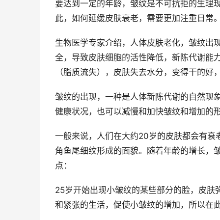
要达到一定的年龄，皱纹是不可抗拒的生理
此，如何延缓皮肤衰老，需要更加注重日常
生物医学专家介绍，人体皮肤老化，皱纹出
全，导致皮肤细胞的活性降低，新陈代谢能
（脂质流失），皮肤失去水分，变得干的好
皱纹的出现，一种是人体新陈代谢的自然现象
健康状况，也可以减慢和加快皱纹和增加的
一般来说，人们在大约20岁的皮肤都会有衰
角鱼尾细纹形成的面貌。随着年龄的增长，
点：
25岁开始出现小皱纹的某些部分的脸，皮肤
和紧张的生活，促使小皱纹的增加，所以在