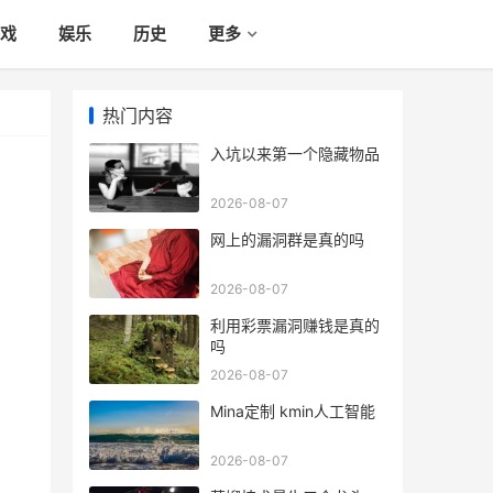
戏
娱乐
历史
更多
热门内容
入坑以来第一个隐藏物品
2026-08-07
网上的漏洞群是真的吗
2026-08-07
利用彩票漏洞赚钱是真的
吗
2026-08-07
Mina定制 kmin人工智能
2026-08-07