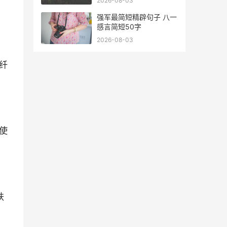
2026-08-03
强军最简短精辟句子 八一
感言简短50字
2026-08-03
纤
使
肤