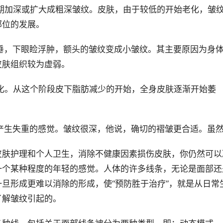
期加深或扩大成粗深皱纹。皮肤，由于较低的开始老化，皱
部位的发展。
垂，下眼睑浮肿，额头的皱纹变成小皱纹。其主要原因为身
皮肤组织较为虚弱。
化。从这个阶段皮下脂肪减少的开始，全身皮肤逐渐开始萎
产生失重的感觉。皱纹很深，他说，确切的褶皱更合适。虽
皮肤护理和个人卫生，消除不健康因素损伤皮肤，你仍然可以
一个某种程度的年轻的感觉。人体的许多线条，无论是面部还
旦形成更难以消除的形成，使“预防胜于治疗”，就是从日常
了解皱纹引起的。