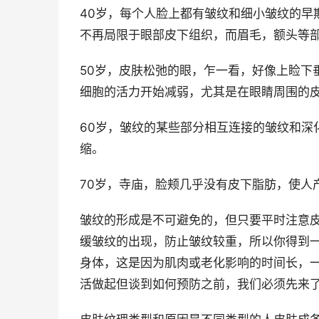
40岁，每个人脸上都有皱纹和细小皱纹的早
不再局限于眼部皮下组织，而眉毛，额头等
50岁，皮肤松弛的眼，乍一看，好像上睑下
细胞的活力开始减弱，尤其是在眼睛周围的
60岁，皱纹的某些部分相互连接的皱纹和深
缩。
70岁，寺庙，脸颊几乎没有皮下脂肪，使人
皱纹的形成是不可避免的，但只要平时注意
缓皱纹的出现，防止皱纹较重，所以你得到
身体，这是因为肌肉或老化影响的时间长，一
活做起但谈到如何预防之前，我们必须先来