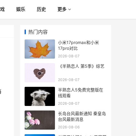
戏
娱乐
历史
更多
热门内容
小米17promax和小米
17pro对比
2026-08-07
《半熟恋人 第5季》综艺
2026-08-07
半熟恋人5免费完整版在
每
线观看
2026-08-07
长岛台风最新通知 秦皇岛
台风最新消息
2026-08-06