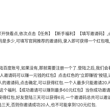
先打开快看点,依次点击【任务】【新手福利】【填写邀请码】,
码是多少,可填写官网推荐的邀请码,录入即可获得一个红包哦
陆百度账号,如果没有,那就需要注册一个了.登陆之后,我们会
他人邀请码可以赚一元钱的红包】点击红色的“立即赚钱”按钮,
的邀请码,点击确定,可以获得红包.一个人最多只能邀请20人
没这个福利.【成功邀请可以赚到最多60元红包】当你成功邀
获得红包,好友登陆三天可以获得6元.一个邀请码总共可以邀
三天,否则你邀请成功20人,也不可能拿到120元红包.