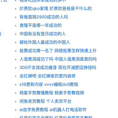
什么
相亲吃回头草成功的多不
於燕钦qko家境 於燕钦爸爸是干什么的
有做直销2900成功的人吗
袁隆平是哪一年成功的
段
中国有没有登月成功的人
嫁给外国人最成功的中国人
投票成功第一名了 网络投票怎样快速上升
人造黑洞成功了吗 中国人造黑洞是真的吗
300斤女孩成功瘦身 现在开减肥店挣钱吗
全红婵吧 全红婵家的室内装修
s18更新内容 vvvv编程dx9教程
杨紫手势舞慢教程 杨紫手势舞视频
闲鱼卖货教程 个人卖货平台
ai自学免费教程 ai机器人打电话软件