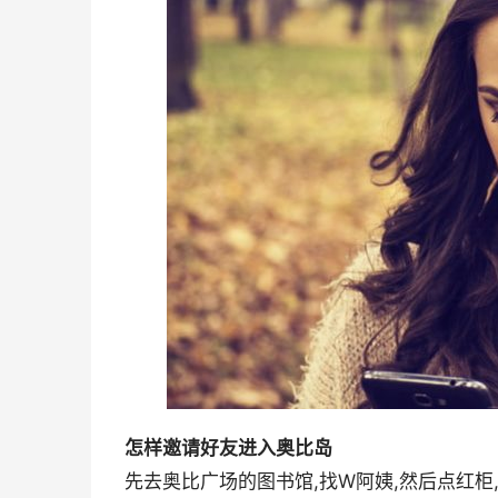
怎样邀请好友进入奥比岛
先去奥比广场的图书馆,找W阿姨,然后点红柜