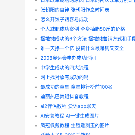
日本改革成功的原因 日本的两次改革分别是
张朝阳的自律 张朝阳作息时间表
怎么开饺子馆容易成功
个人减肥成功案例 全身抽脂50斤的价格
摆地摊成功的6个方法 摆地摊营销方式和手
谁一天挣一个亿 投资什么最赚钱又安全
2008奥运会申办成功时间
中学生成功的四大流程
网上找对象有成功的吗
最成功的童星 童星排行榜前100名
迪丽热巴舞蹈抖音教程
ai2伴侣教程 爱语app聊天
AI安装教程 AI一键生成图片
凤冠佩戴教程 生殖雕刻玉的图片