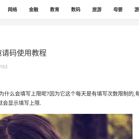
网络
金融
教育
数码
旅游
母婴
游
邀请码使用教程
152
L,为什么会填写上限呢?因为它这个每天是有填写次数限制的,
就会显示填写上限.