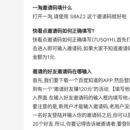
一淘邀请码填什么
打开一淘,请使用 S8AZ2 这个邀请码就好啦
快看点邀请码如何正确填写?
快看点邀请码如何正确填写(7U5QYH),首
击进入即可输入邀请码,如果大家不知道邀请
金额为1元.
邀请的好友邀请码在哪输入
首先,我们要下载一个百度知道的APP.然后登
到有一个“邀请好友赚120元”的活动.【填写
入界面.在输入好友邀请码的输入框内填写他人
要注意的是,新用户才能输入邀请码,老用户
一名好友登陆并输入你的邀请码之后,你可以
20个好友.所以,你要记得告诉被邀请者,要登陆