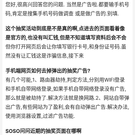
您好,很高兴回答您的问题. 当然是广告啦.都要输手机号
码,肯定是搜集手机号码做调查 或是做广告的.别填.
这个抽奖活动到底是不是真的啊,点进去的页面看着像
是官方的,也没有叫汇钱,但是不知道填写资料后会不会
但你打开网页后会让你填写银行卡号,和身份证号码.虽
然没有让汇钱这是诈骗信息,接下来
手机端网页如何去掉弹出的抽奖广告?
有几个可能,1、路由器劫持,判定方法,分别用WIFI登录
和手机自带网络登录,如果手机自带网络登录没有广告,
那么就是被劫持了.解决方法就是换网路.2、网站自带弹
出广告,有些网站为了盈利,会有自动弹出广告.解决办法,
使用浏览器设置,过滤广告功能.
SOSO问问近期的抽奖页面在哪啊