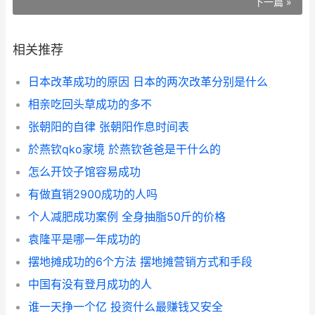
下一篇 »
相关推荐
日本改革成功的原因 日本的两次改革分别是什么
相亲吃回头草成功的多不
张朝阳的自律 张朝阳作息时间表
於燕钦qko家境 於燕钦爸爸是干什么的
怎么开饺子馆容易成功
有做直销2900成功的人吗
个人减肥成功案例 全身抽脂50斤的价格
袁隆平是哪一年成功的
摆地摊成功的6个方法 摆地摊营销方式和手段
中国有没有登月成功的人
谁一天挣一个亿 投资什么最赚钱又安全