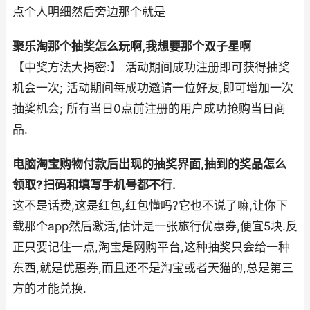
点个人明细然后旁边那个就是
聚乐淘那个抽奖怎么玩啊,我想要那个双子星啊
【中奖方法大揭密:】 活动期间成功注册即可获得抽奖
机会一次; 活动期间每成功邀请一位好友,即可增加一次
抽奖机会; 所有当日0点前注册的用户成功抢购当日商
品.
电脑淘宝购物付款后出现的抽奖界面,抽到的奖品怎么
领取?扫码和填写手机号都不行.
这不是话费,这是红包,红包懂吗?它也不说了嘛,让你下
载那个app然后激活,估计是一张旅行优惠券,便宜5块.反
正只要记住一点,淘宝是网购平台,这种抽奖只会给一种
东西,就是优惠券,而且还不是淘宝或者天猫的,总是第三
方的才能兑换.