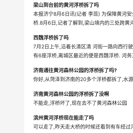
梁山到台前的黄河浮桥拆了吗
本报济宁8月6日讯(记者 李蕊) 为保障黄河
桥.8月6日,记者了解到,梁山境内的三处跨黄
西魏浮桥拆了吗
7月2日上午,沿着长清区清 河街一路向西行驶
有6座浮桥,离城区最近的便是西魏浮桥. 河务
济南通往黄河森林公园的浮桥拆了吗?
你好,从菏泽到济南的20多个浮桥都拆了,水
济南黄河森林公园的浮桥拆了没啊
不能走,浮桥坏了,现在去不了黄河森林公园
滨州黄河浮桥现在能走了吗
可以走了,昨天走大桥的时候还看到有车经过