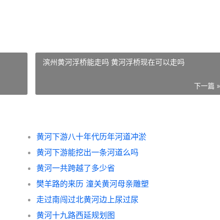
滨州黄河浮桥能走吗 黄河浮桥现在可以走吗
下一篇 
黄河下游八十年代历年河道冲淤
黄河下游能挖出一条河道么吗
黄河一共跨越了多少省
樊羊路的来历 潼关黄河母亲雕塑
走过南闯过北黄河边上尿过尿
黄河十九路西延规划图