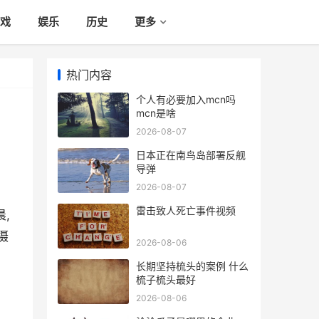
戏
娱乐
历史
更多
热门内容
个人有必要加入mcn吗
mcn是啥
2026-08-07
日本正在南鸟岛部署反舰
导弹
2026-08-07
雷击致人死亡事件视频
,
摄
2026-08-06
长期坚持梳头的案例 什么
梳子梳头最好
2026-08-06