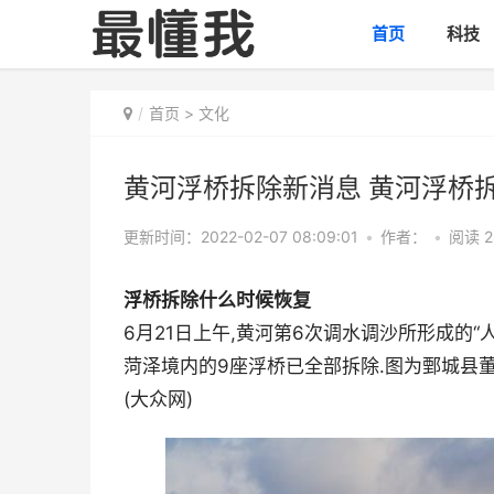
首页
科技
首页
>
文化
黄河浮桥拆除新消息 黄河浮桥
更新时间：2022-02-07 08:09:01
•
作者：
•
阅读 2
浮桥拆除什么时候恢复
6月21日上午,黄河第6次调水调沙所形成的“
菏泽境内的9座浮桥已全部拆除.图为鄄城县董
(大众网)