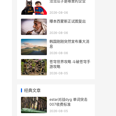
洽洽瓜子是哪里的企业
2026-08-06
曝本西蒙斯正试图复出
2026-08-06
韩国刚刚突然宣布重大消
息
2026-08-06
苍穹世界攻略 斗破苍穹手
游攻略
2026-08-05
经典文章
estar对战dyg 单词突击
007收费标准
2026-08-05