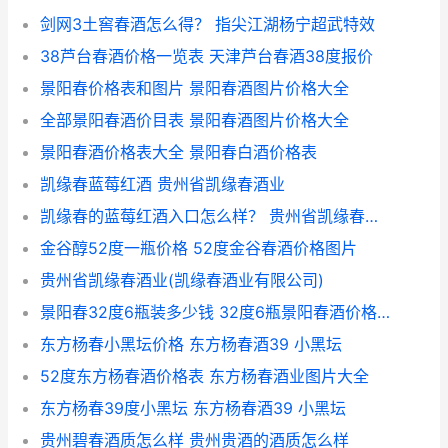
剑网3土窖春酒怎么得？ 指尖江湖杨宁超武特效
38芦台春酒价格一览表 天津芦台春酒38度报价
景阳春价格表和图片 景阳春酒图片价格大全
全部景阳春酒价目表 景阳春酒图片价格大全
景阳春酒价格表大全 景阳春白酒价格表
凯缘春蓝莓红酒 贵州省凯缘春酒业
凯缘春的蓝莓红酒入口怎么样？ 贵州省凯缘春酒业
金谷醇52度一瓶价格 52度金谷春酒价格图片
贵州省凯缘春酒业(凯缘春酒业有限公司)
景阳春32度6瓶装多少钱 32度6瓶景阳春酒价格表
东方杨春小黑坛价格 东方杨春酒39 小黑坛
52度东方杨春酒价格表 东方杨春酒业图片大全
东方杨春39度小黑坛 东方杨春酒39 小黑坛
贵州碧春酒质怎么样 贵州贵酒的酒质怎么样