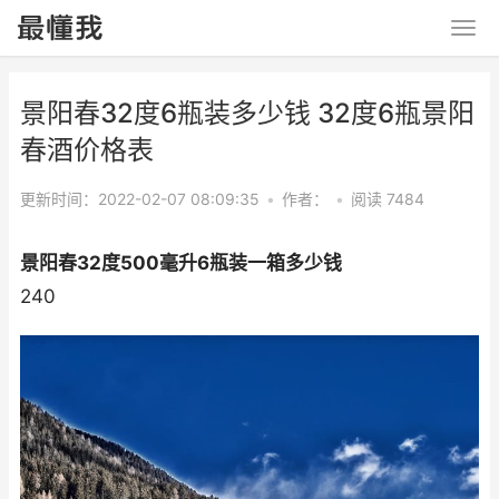
景阳春32度6瓶装多少钱 32度6瓶景阳
春酒价格表
更新时间：2022-02-07 08:09:35
•
作者：
•
阅读 7484
景阳春32度500毫升6瓶装一箱多少钱
240