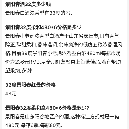
景阳春酒32度多少钱
景阳春白酒浓香型有33度的吗、
景阳春32度柔和480*6价格是多少
景阳春小老虎浓香型白酒产于山东省安丘市,具有香气
醇正,醇甜柔和,香味谐调,余味爽净的低度五粮浓香酒风
格.目前39度景阳春小老虎浓香型白酒480ml每瓶市场
价为236元RMB,是亲朋好友餐桌上首选佳品.若有帮助
望采纳,多谢!
32度景阳春红景的价格
48元
景阳春32度柔和盒480*6价格是多少?
景阳春是山东阳谷地区产的酒,这种标注方式就是一箱
480元,每箱6瓶,每瓶80元.