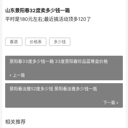
山东景阳春32度卖多少钱一箱
平时是180元左右;最近搞活动顶多120了
春酒
价格表
多少钱
景阳春33度多少钱一箱 33度景阳春珍品蓝尊盒价格
« 上一篇
景阳春淡雅52度多少钱 景阳春淡雅多少钱一瓶
下一篇 »
相关推荐