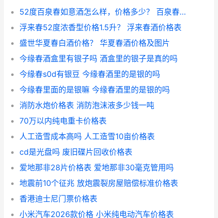
52度百泉春如意酒怎么样，价格多少？ 百泉春酒业
浮来春52度浓香型价格1.5升？ 浮来春酒价格表
盛世华夏春白酒价格？ 华夏春酒价格及图片
今缘春酒盒里有银子吗 酒盒里的银子是真的吗
今缘春s0d有银豆 今缘春酒里的是银的吗
今缘春里面的是银嘛 今缘春酒里的是银的吗
消防水炮价格表 消防泡沫液多少钱一吨
70万以内纯电重卡价格表
人工造雪成本高吗 人工造雪10亩价格表
cd是光盘吗 废旧碟片回收价格表
爱地那非28片价格表 爱地那非30毫克管用吗
地震前10个征兆 放炮震裂房屋赔偿标准价格表
香港迪士尼门票价格表
小米汽车2026款价格 小米纯电动汽车价格表