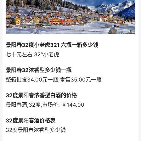
景阳春32度小老虎321 六瓶一箱多少钱
七十元左右,32°小老虎.
景阳春32浓香型多少钱一瓶
整箱批发34.00元一瓶,零售35.00元一瓶
32度景阳春浓香型白酒的价格
景阳春酒,32度,市场价: ￥144.00
32度景阳春酒价格表
32度景阳春浓香型多少钱