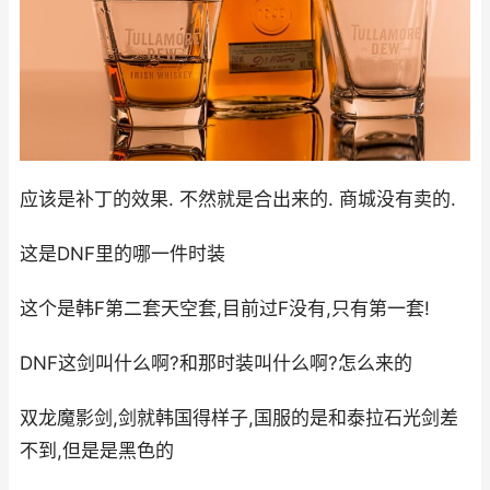
应该是补丁的效果. 不然就是合出来的. 商城没有卖的.
这是DNF里的哪一件时装
这个是韩F第二套天空套,目前过F没有,只有第一套!
DNF这剑叫什么啊?和那时装叫什么啊?怎么来的
双龙魔影剑,剑就韩国得样子,国服的是和泰拉石光剑差
不到,但是是黑色的