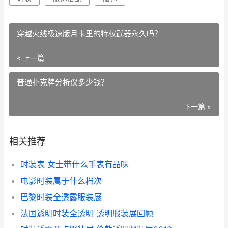
穿越火线极速版月卡里的特权武器永久吗？
« 上一篇
普通扑克牌分析仪多少钱？
下一篇 »
相关推荐
时装表 女士带什么手表有品味
电影时装属于什么档次
巴黎时装全透露服装展
法国透明时装全透明 透明服装展回顾