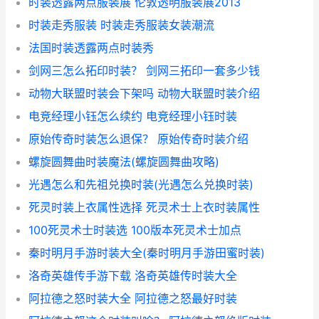
时装透露两点服装展 伦敦透明服装展2013
时装走秀服装 时装走秀服装女装潮流
法国时装透露两点时装秀
剑网三怎么拓印时装？ 剑网三拓印一套多少钱
动物大联盟时装会下架吗 动物大联盟时装介绍
电竞经理小钰怎么续约 电竞经理小钰时装
原始传奇时装怎么退保？ 原始传奇时装介绍
螺旋圆舞曲时装魔法(螺旋圆舞曲攻略)
光遇怎么和先祖兑换时装(光遇怎么兑换时装)
死灵时装上衣属性选择 死灵术士上衣时装属性
100死灵术士时装选 100版本死灵术士加点
秦时明月手游时装大全(秦时明月手游田蜜时装)
洛奇英雄传手游下载 洛奇英雄传时装大全
阿拉德之怒时装大全 阿拉德之怒最好时装