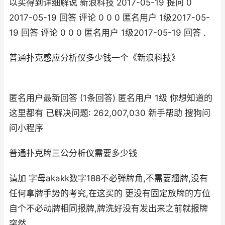
以买得到详细解说 新浪科技 2017-05-19 提问 0
2017-05-19 回答 评论 0 0 0 匿名用户 1级2017-05-
19 回答 评论 0 0 0 匿名用户 1级2017-05-19 回答 .
普通扑克感应分析仪多少钱一个《新浪科技》
匿名用户最新回答 (1条回答) 匿名用户 1级 你想知道的
这里都有 已解决问题: 262,007,030 新手帮助 搜狗问
问小程序
普通扑克牌三公分析仪需要多少钱
请加 字母akakk数字188不必弹牌角,不需要翘牌,没有
任何拿牌手势的考究,在这买的 更没有固定放牌的方位
自个不必动牌相同报牌,牌洗好没有发出来之前就报牌
突然.