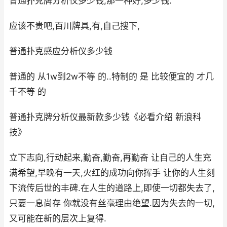
普通扑克牌分析仪多少钱,那一种好,多少钱.
应该不贵吧,百川牌具,有,自己搜下,
普通扑克感应分析仪多少钱
普通的 从1w到2w不等 的..特制的 是 比较便宜的 才几
千不等 的
普通扑克牌分析仪最新款多少钱《必看介绍 新浪科
技》
立下志向,行动起来,勤奋,勤奋,再勤奋 让自己的人生充
满希望,早晚有一天,火红的成功向你挥手 让你的人生刻
下流传后世的丰碑.在人生的道路上,即使一切都失去了,
只要一息尚存 你就没有丝毫理由绝望.因为失去的一切,
又可能在新的层次上复得.