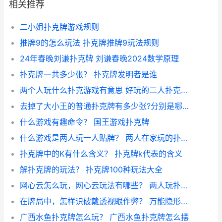
相关推荐
二小姐扑克牌游戏规则
推牌9的怎么玩法 扑克牌推牌9玩法规则
24年春晚刘谦扑克牌 刘谦春晚2024数学原理
扑克牌一共多少张？ 扑克牌发明者是谁
两个人玩什么扑克游戏有意思 好玩的二人扑克牌游戏
去掉了大小王的普通扑克牌有多少张?分别是哪几张 一副扑克牌将大小王去掉
什么游戏有趣命令？ 国王游戏扑克牌
什么游戏是两人玩一人贴牌？ 两人在家玩的扑克牌游戏
扑克牌中的K有什么含义？ 扑克牌k代表的含义
解扑克牌的玩法？ 扑克牌100种玩法大全
网心云怎么玩，网心云玩法有哪些？ 两人玩扑克牌有哪些玩法
在牌局中，怎样识破戴透视眼作弊？ 万能隐形眼镜看扑克牌
广西水鱼扑克牌怎么玩？ 广西水鱼扑克牌怎么摆