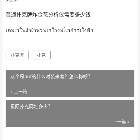
普通扑克牌炸金花分析仪需要多少钱
เดพเวใฟงำเำพวฟเาใำงฟเ้เวยำาเใงฟำ
扑克牌
扑克
这个是dnf的什么时装来着？怎么称呼？
« 上一篇
星际扑克网址多少？
下一篇 »