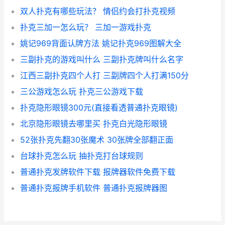
双人扑克有哪些玩法？ 情侣约会打扑克视频
扑克三加一怎么玩？ 三加一游戏扑克
姚记969背面认牌方法 姚记扑克969图解大全
三副扑克的游戏叫什么 三副扑克牌叫什么名字
江西三副扑克四个人打 三副牌四个人打满150分
三公游戏怎么玩 扑克三公游戏下载
扑克隐形眼镜300元(直接看透普通扑克眼镜)
北京隐形眼镜去哪里买 扑克白光隐形眼镜
52张扑克先翻30张魔术 30张牌全部翻正面
台球扑克怎么玩 抽扑克打台球规则
普通扑克发牌软件下载 报牌器软件免费下载
普通扑克报牌手机软件 普通扑克报牌器图