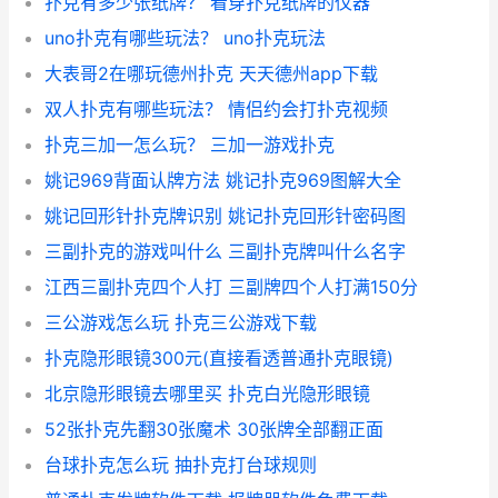
扑克有多少张纸牌？ 看穿扑克纸牌的仪器
uno扑克有哪些玩法？ uno扑克玩法
大表哥2在哪玩德州扑克 天天德州app下载
双人扑克有哪些玩法？ 情侣约会打扑克视频
扑克三加一怎么玩？ 三加一游戏扑克
姚记969背面认牌方法 姚记扑克969图解大全
姚记回形针扑克牌识别 姚记扑克回形针密码图
三副扑克的游戏叫什么 三副扑克牌叫什么名字
江西三副扑克四个人打 三副牌四个人打满150分
三公游戏怎么玩 扑克三公游戏下载
扑克隐形眼镜300元(直接看透普通扑克眼镜)
北京隐形眼镜去哪里买 扑克白光隐形眼镜
52张扑克先翻30张魔术 30张牌全部翻正面
台球扑克怎么玩 抽扑克打台球规则