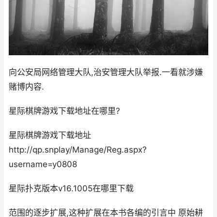
向公安局网络管理大队,治安管理大队举报.一看就涉嫌
赌博内容.
星际棋牌游戏下载地址在哪里?
星际棋牌游戏下载地址
http://qp.snplay/Manage/Reg.aspx?
username=y0808
星际扑克版本v16.1005在哪里下载
范围的逐步扩展,这种扩展在本书各编的引言中 原始耕