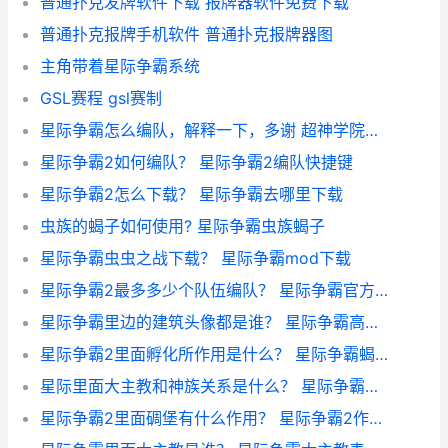
普通扑克发牌软件下载 报牌器软件免费下载
普通扑克报牌手机软件 普通扑克报牌器图
主角带着星际争霸系统
GSL赛程 gsl赛制
星际争霸怎么编队，解释一下，多谢 超神学院之星际争霸
星际争霸2如何编队？ 星际争霸2编队快捷键
星际争霸2怎么下载？ 星际争霸去哪里下载
虫族的蝎子如何使用? 星际争霸虫族蝎子
星际争霸虫虫之战下载？ 星际争霸mod下载
星际争霸2最多多少个队伍编队？ 星际争霸官方图鉴
星际争霸里边的建筑头像都是谁？ 星际争霸高清头像
星际争霸2里面孵化所作用是什么？ 星际争霸蝎子黄雾作用
星际里面大主教和神族关系是什么？ 星际争霸之星灵执政官
星际争霸2里面碉堡有什么作用？ 星际争霸2作弊码没用