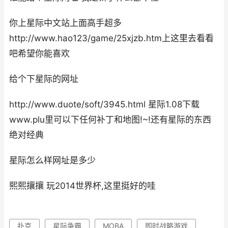
你上星际中文站上面高手超多
http://www.hao123/game/25xjzb.htm上这里去看看
吧希望你能喜欢
给个下星际的网址
http://www.duote/soft/3945.html 星际1.08下载
www.plu里可以下任何补丁和地图!~!还有星际的东西
绝对经典
星际怎么样网址是多少
熙熙攘攘 玩2014世界杯,这里挺好的哇
扑克
星际争霸
MOBA
即时战略游戏