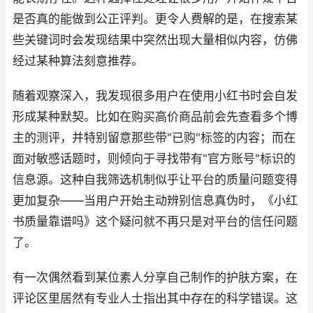
是否真的能做到公正评判。更令人费解的是，在搜索某
些关键词时会发现结果中突然出现大量相似内容，仿佛
经过某种算法刻意推荐。
随着观察深入，我发现很多用户在使用小红书时会自发
形成某种默契。比如在购买高价商品前会先查看多个博
主的测评，并特别留意那些带"已购"标签的内容；而在
面对敏感话题时，则倾向于寻找带有"官方账号"标识的
信息源。这种自我筛选机制似乎让平台的质量问题变得
更加复杂——当用户开始主动辨别信息真伪时，《小红
书质量靠谱吗》这个疑问就不再只是对平台的信任问题
了。
有一次偶然看到某位素人分享自己制作的护肤方案，在
评论区里居然有专业人士指出其中存在的科学错误。这