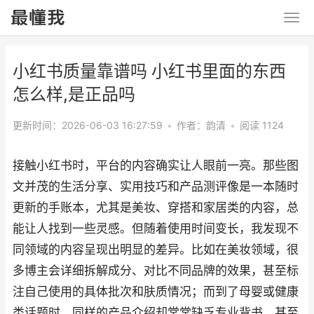
小红书质量靠谱吗 小红书里面的东西
怎么样,是正品吗
更新时间：2026-06-03 16:27:59
•
作者：韵清
•
阅读 1124
接触小红书时，平台的内容确实让人眼前一亮。那些图
文并茂的生活分享、实用技巧和产品测评像是一本随时
更新的手账本，尤其是美妆、穿搭和家居类的内容，总
能让人找到一些灵感。但随着使用时间变长，我发现不
同领域的内容呈现出明显的差异。比如在美妆领域，很
多博主会详细拆解成分、对比不同品牌的效果，甚至标
注自己使用的具体批次和肤质情况；而到了母婴或健康
类话题时，同样的产品介绍却常常缺乏专业背书，甚至