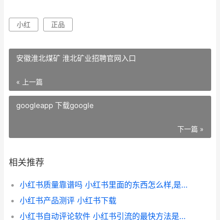
小红
正品
安徽淮北煤矿 淮北矿业招聘官网入口
« 上一篇
googleapp 下载google
下一篇 »
相关推荐
小红书质量靠谱吗 小红书里面的东西怎么样,是正品吗
小红书产品测评 小红书下载
小红书自动评论软件 小红书引流的最快方法是什么