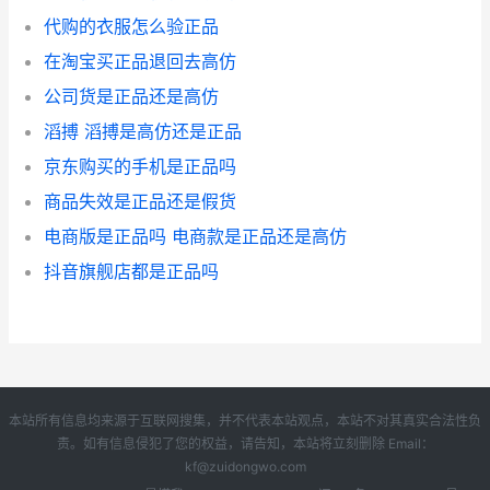
代购的衣服怎么验正品
在淘宝买正品退回去高仿
公司货是正品还是高仿
滔搏 滔搏是高仿还是正品
京东购买的手机是正品吗
商品失效是正品还是假货
电商版是正品吗 电商款是正品还是高仿
抖音旗舰店都是正品吗
本站所有信息均来源于互联网搜集，并不代表本站观点，本站不对其真实合法性负
责。如有信息侵犯了您的权益，请告知，本站将立刻删除 Email：
kf@zuidongwo.com