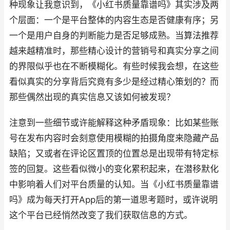
种现象让我意识到，《小红书质量靠谱吗》其实涉及两
个层面：一个是平台整体的内容生态是否健康有序；另
一个是用户自身的判断能力是否足够成熟。当算法推荐
越来越精准时，那些精心设计的营销号和真实分享之间
的界限似乎也在不断模糊化。有些时候我会想，在这些
看似真实的分享背后究竟有多少是经过精心策划的？而
那些偶然出现的真实信息又该如何被发现？
注意到一些细节或许能解释这种矛盾现象：比如某些账
号在发布内容时会刻意使用模糊的拍摄角度来隐藏产品
缺陷；又或者在评论区置顶的位置总是出现带有特定标
签的回复。这些看似微小的变化累积起来，在潜移默化
中影响着人们对平台质量的认知。当《小红书质量靠谱
吗》成为每天打开App后的第一道思考题时，或许说明
这个平台已经悄然改变了我们获取信息的方式。