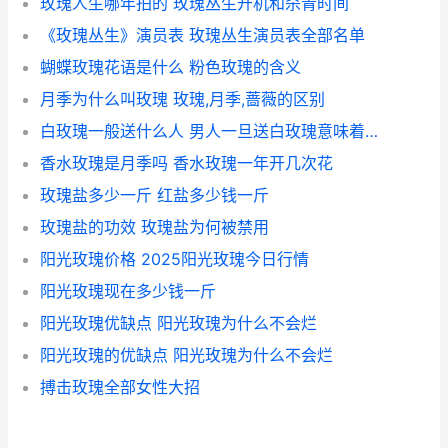
玫瑰人生哪年拍的 玫瑰丛生开机和杀青时间
《玫瑰丛生》演员表 玫瑰丛生演员表全部名单
蝴蝶玫瑰花语是什么 粉色玫瑰的含义
月季为什么叫玫瑰 玫瑰,月季,蔷薇的区别
白玫瑰一般送什么人 男人一旦送白玫瑰意味着什么
香水玫瑰是月季吗 香水玫瑰一年开几次花
玫瑰盐多少一斤 红盐多少钱一斤
玫瑰盐的功效 玫瑰盐为何被禁用
阳光玫瑰价格 2025阳光玫瑰今日行情
阳光玫瑰现在多少钱一斤
阳光玫瑰优缺点 阳光玫瑰为什么不会烂
阳光玫瑰的优缺点 阳光玫瑰为什么不会烂
搏击玫瑰全部女性大招