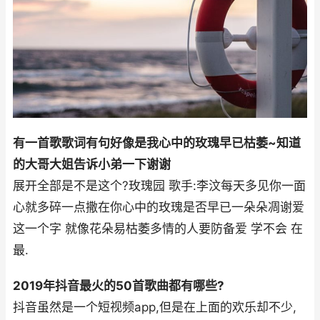
有一首歌歌词有句好像是我心中的玫瑰早已枯萎~知道
的大哥大姐告诉小弟一下谢谢
展开全部是不是这个?玫瑰园 歌手:李汶每天多见你一面
心就多碎一点撒在你心中的玫瑰是否早已一朵朵凋谢爱
这一个字 就像花朵易枯萎多情的人要防备爱 学不会 在
最.
2019年抖音最火的50首歌曲都有哪些?
抖音虽然是一个短视频app,但是在上面的欢乐却不少,