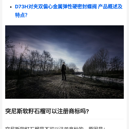
D73H对夹双偏心金属弹性硬密封蝶阀 产品概述及
特点？
突尼斯软籽石榴可以注册商标吗?