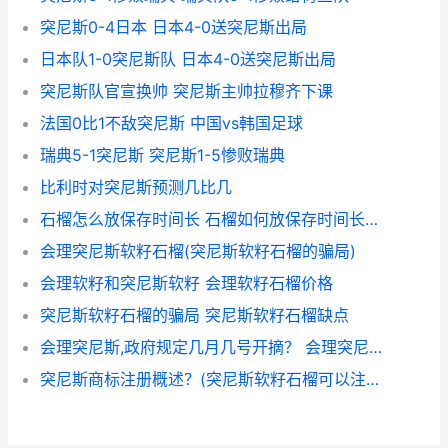
突尼斯0-4日本 日本4-0送突尼斯出局
日本队1-0突尼斯队 日本4-0送突尼斯出局
突尼斯队官宣换帅 突尼斯主帅拉穆齐下课
法国0比1不敌突尼斯 中国vs韩国足球
瑞典5-1突尼斯 突尼斯1-5惨败瑞典
比利时对突尼斯预测几比几
石榴怎么放保存时间长 石榴如何放保存时间长？ 突尼斯软籽石榴
会理突尼斯软籽石榴(突尼斯软籽石榴的骗局)
会理软籽和突尼斯软籽 会理软籽石榴价格
突尼斯软籽石榴的骗局 突尼斯软籽石榴缺点
会理突尼斯,政府规定几月几号开摘？ 会理突尼斯软籽石榴
突尼斯商标注册概述？(突尼斯软籽石榴可以注册商标吗?)