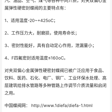
汽、油品、空气、煤气等各种不同介质，对夹双偏心金
属弹性硬密封蝶阀的主要特点有：
1、适用温度-20~+425oC；
2、工作压力大，耐磨损，使用寿命长；
3、密封性能好，具有自动定心作用，泄漏量小；
4、F四氟密封适用温度≤160oC。
对夹双偏心金属弹性硬密封蝶阀已被广泛应用于食品、
饮料、医药、石化、电厂、钢厂、工业环保水处理、高
层建筑给排水管路等多种管路上作调节介质流量和启闭
之用。
中国蝶阀网： http://www.1diefa/diefa-1.html