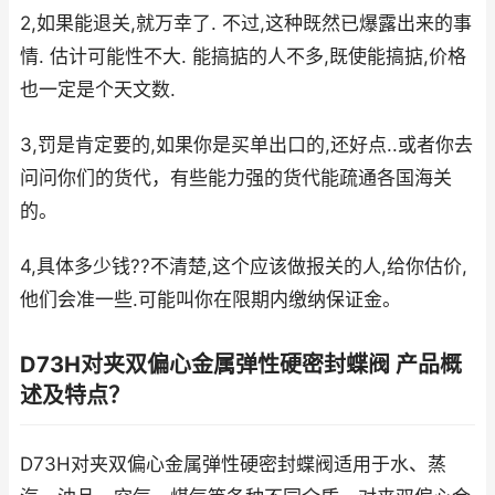
2,如果能退关,就万幸了. 不过,这种既然已爆露出来的事
情. 估计可能性不大. 能搞掂的人不多,既使能搞掂,价格
也一定是个天文数.
3,罚是肯定要的,如果你是买单出口的,还好点..或者你去
问问你们的货代，有些能力强的货代能疏通各国海关
的。
4,具体多少钱??不清楚,这个应该做报关的人,给你估价,
他们会准一些.可能叫你在限期内缴纳保证金。
D73H对夹双偏心金属弹性硬密封蝶阀 产品概
述及特点？
D73H对夹双偏心金属弹性硬密封蝶阀适用于水、蒸