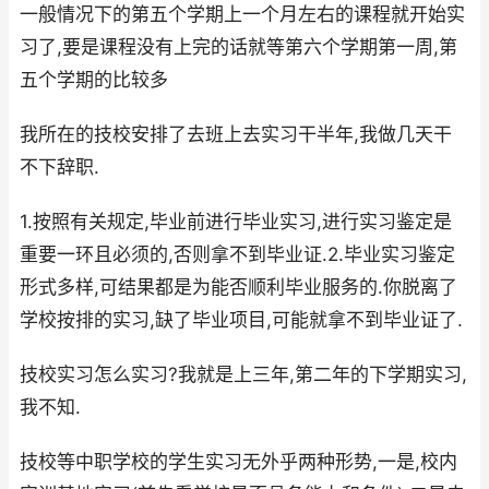
一般情况下的第五个学期上一个月左右的课程就开始实
习了,要是课程没有上完的话就等第六个学期第一周,第
五个学期的比较多
我所在的技校安排了去班上去实习干半年,我做几天干
不下辞职.
1.按照有关规定,毕业前进行毕业实习,进行实习鉴定是
重要一环且必须的,否则拿不到毕业证.2.毕业实习鉴定
形式多样,可结果都是为能否顺利毕业服务的.你脱离了
学校按排的实习,缺了毕业项目,可能就拿不到毕业证了.
技校实习怎么实习?我就是上三年,第二年的下学期实习,
我不知.
技校等中职学校的学生实习无外乎两种形势,一是,校内