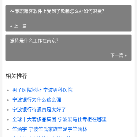
在兼职赚客软件上受到了欺骗怎么办如何退费？
« 上一篇
搬砖是什么工作在南京？
下一篇 »
相关推荐
男子医院地址 宁波男科医院
宁波银行为什么这么强
宁波银行待遇真是太好了
全球十大奢侈品集团 宁波爱马仕专柜在哪里
竺涵宇 宁波竺氏家族竺涵宇竺涵林