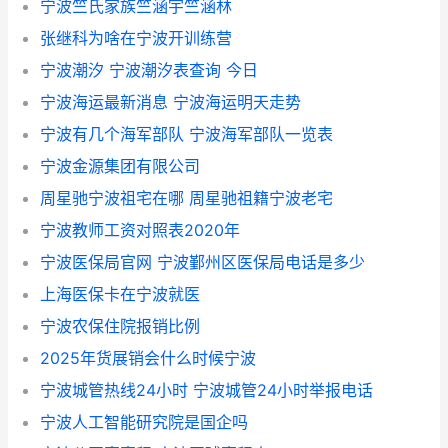
宁波竺氏家族竺涵宇竺涵林
张继科为啥在宁波开训练营
宁波潮汐 宁波潮汐表查询 今日
宁波海运最新消息 宁波海运明天走势
宁波有几个海军部队 宁波海军部队一览表
宁波金源集团有限公司
周星驰宁波祖宅在哪 周星驰祖籍宁波老宅
宁波教师工资对照表2020年
宁波医保局官网 宁波鄞州区医保局电话是多少
上海医保卡在宁波就医
宁波农保住院报销比例
2025年货展销会什么时候宁波
宁波城管热线24小时 宁波城管24小时举报电话
宁波人工智能研究院是国企吗