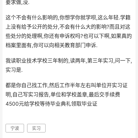
要求做,没.
这个不会有什么影响的,你想学你就学呗,这么年轻.学籍
上没有给予公开的处分,不会有什么大的影响?而且对这
些处分的处理啊,你还有申诉权吗?也可以下啊,如果真的
档案里面有,你可以向相关教育部门申诉.
我读职业技术学校三年制的,读两年,第三年实习,问一下,
实习是.
都是你自己找工作,然后工作半年左右叫单位开实习证
明,自己写实习报告,单位和学校盖章,最后交手续费
4500元给学校等待毕业典礼领取毕业证
宁波
实习