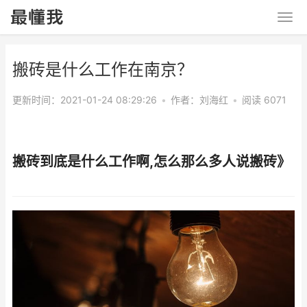
搬砖是什么工作在南京？
更新时间：2021-01-24 08:29:26
•
作者：
刘海红
•
阅读 6071
搬砖到底是什么工作啊,怎么那么多人说搬砖》