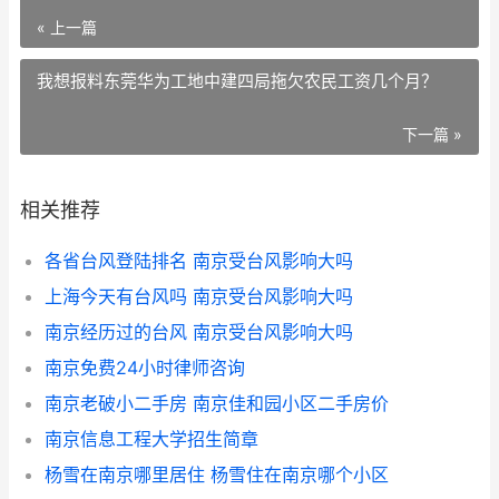
« 上一篇
我想报料东莞华为工地中建四局拖欠农民工资几个月？
下一篇 »
相关推荐
各省台风登陆排名 南京受台风影响大吗
上海今天有台风吗 南京受台风影响大吗
南京经历过的台风 南京受台风影响大吗
南京免费24小时律师咨询
南京老破小二手房 南京佳和园小区二手房价
南京信息工程大学招生简章
杨雪在南京哪里居住 杨雪住在南京哪个小区