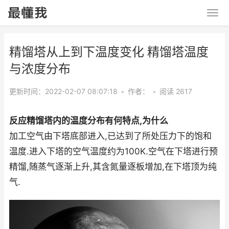
精馏塔从上到下温度变化 精馏塔温度
与浓度分布
更新时间：2022-02-07 08:07:18
•
作者：
•
阅读 2617
反应精馏塔内的温度分布有何特点,为什么
加工空气由下塔底部进入,已达到了所处压力下的饱和
温度.进入下塔的空气温度约为100K.空气在下塔进行预
精馏,随蒸气逐渐上升,其含氮量逐板增加,在下塔顶为纯
气.