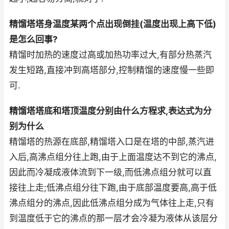
精馏塔塔身温度某两个点出现倒挂(温度出现上高下低)
是怎么回事?
精馏时加热的速度过高或加热功率过大,有部分热蒸汽
发生短路,直接冲到高塔部分,控制精馏的速度慢一些即
可.
精馏塔塔底和塔顶温度分别由什么方程求,表达式为分
别为什么
精馏塔的热源在底部,精馏塔入口是在塔的中部,蒸汽进
入后,高沸点组分往上跑,由于上面温度达不到它的沸点,
因此而冷凝成液体流到下一级,而低沸点组分就可以直
接往上走;低沸点组分往下跑,由于底部温度要高,高于低
沸点组分的沸点,因此低沸点组分成为气体往上走,只有
到温度低于它的沸点的那一层才会冷凝为液体从该层分