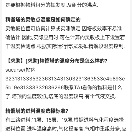
是要根据物料组分的挥发度,及组分的沸点.
精馏塔的灵敏点温度是如何确定的
灵敏板位置可仿真计算或实测确定,因塔板效率不易准
确估计,因此,实际应用时,可在计算的灵敏板上下设置若
干温度检测点,根据实际运行情况选择.精馏段温度控制.
【求助】[求助]精馏塔的温度分布是怎么样的?
sucurse(站内
32313133353236313431303231363533e4b893e
5b19e31333332636266联系TA)看你的物料是什么
了,塔顶的温度较低,塔底的温度较高,有个气液交换.
精馏塔的进料温度选择标准?
有三路进料,11层、15层、19层.根据进料气化程度选择
进料位置,进料温度高时,气化程度高,气相中重组分多,应