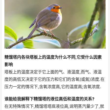
精馏塔内各块塔板上的温度为什么不同,它受什么因素
影响
塔板上的温度决定于它上面的气、液温度,而气、液温
度的高低又决定于它的压力和它们的含氧(或氮)浓度.在
压力一定的情况下,含氧浓度高,它的温度高;含氧浓度.
谁能给我解释下精馏塔的液位高低和温度的关系?
在无特殊情况下,精馏塔塔底液位高,说明蒸汽量少了,就