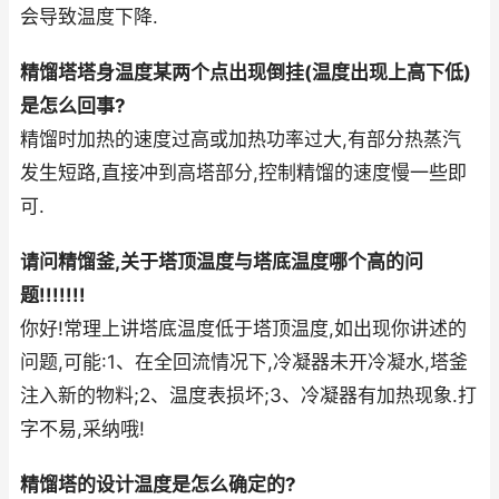
会导致温度下降.
精馏塔塔身温度某两个点出现倒挂(温度出现上高下低)
是怎么回事?
精馏时加热的速度过高或加热功率过大,有部分热蒸汽
发生短路,直接冲到高塔部分,控制精馏的速度慢一些即
可.
请问精馏釜,关于塔顶温度与塔底温度哪个高的问
题!!!!!!!
你好!常理上讲塔底温度低于塔顶温度,如出现你讲述的
问题,可能:1、在全回流情况下,冷凝器未开冷凝水,塔釜
注入新的物料;2、温度表损坏;3、冷凝器有加热现象.打
字不易,采纳哦!
精馏塔的设计温度是怎么确定的?